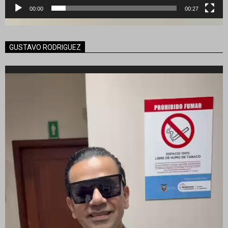
00:00
00:27
GUSTAVO RODRIGUEZ
Reproductor
de
vídeo