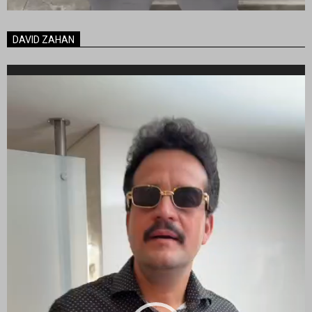
DAVID ZAHAN
Reproductor
de
vídeo