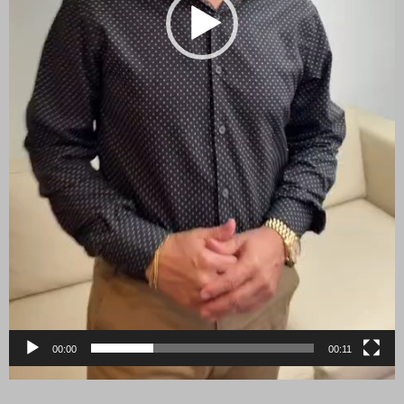
00:00
00:11