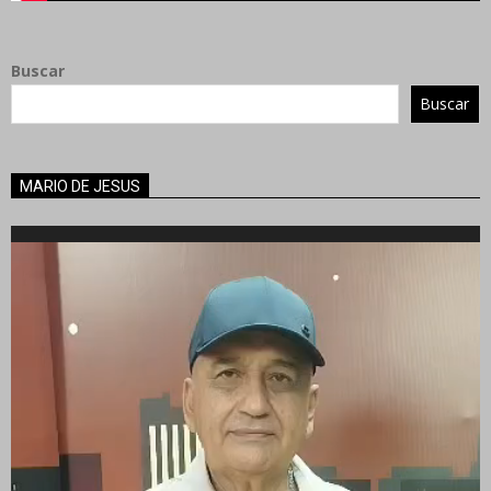
Buscar
Buscar
MARIO DE JESUS
Reproductor
de
vídeo