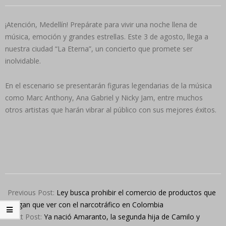
¡Atención, Medellín! Prepárate para vivir una noche llena de
música, emoción y grandes estrellas. Este 3 de agosto, llega a
nuestra ciudad “La Eterna”, un concierto que promete ser
inolvidable.
En el escenario se presentarán figuras legendarias de la música
como Marc Anthony, Ana Gabriel y Nicky Jam, entre muchos
otros artistas que harán vibrar al público con sus mejores éxitos.
2024-
08-
Previous Post:
Ley busca prohibir el comercio de productos que
02
tengan que ver con el narcotráfico en Colombia
Next Post:
Ya nació Amaranto, la segunda hija de Camilo y