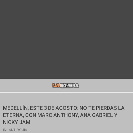
Secondary
Navigation
Menu
MEDELLÍN, ESTE 3 DE AGOSTO: NO TE PIERDAS LA
ETERNA, CON MARC ANTHONY, ANA GABRIEL Y
NICKY JAM
IN:
ANTIOQUIA