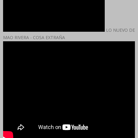
LO NUEVO DE
MAO RIVERA - COSA EXTRAÑA