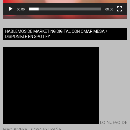
00:00
00:30
HABLEMOS DE MARKETING DIGITAL CON OMAR MESA /
DISPONIBLE EN SPOTIFY
LO NUEVO DE
MAO RIVERA - COSA EXTRAÑA