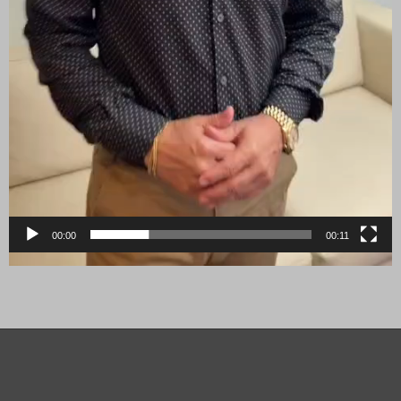
00:00
00:11