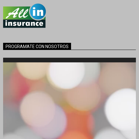
PROGRAMATE CON NOSOTROS
Reproductor
de
vídeo