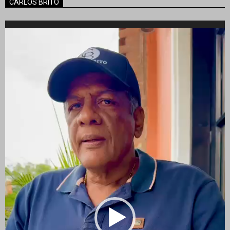
CARLOS BRITO
Reproductor
de
vídeo