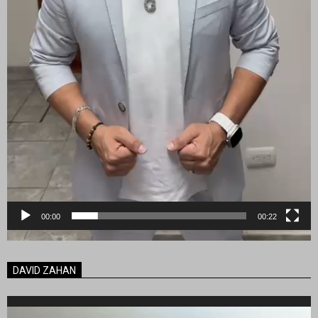
00:00
00:22
DAVID ZAHAN
Reproductor