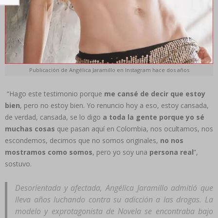
Publicación de Angélica Jaramillo en Instagram hace dos años
“Hago este testimonio porque
me cansé de decir que estoy
bien
, pero no estoy bien. Yo renuncio hoy a eso, estoy cansada,
de verdad, cansada, se lo digo
a toda la gente porque yo sé
muchas cosas
que pasan aquí en Colombia, nos ocultamos, nos
escondemos, decimos que no somos originales,
no nos
mostramos como somos
, pero yo soy una
persona real
”,
sostuvo.
Desorientada y afectada, Angélica Jaramillo admitió que
lleva años luchando contra su adicción a las drogas. La
modelo y exprotagonista de Novela se encontraba bajo