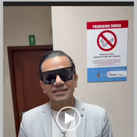
Reproductor
de
vídeo