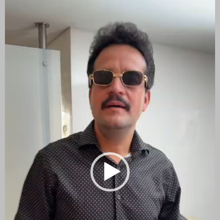
de
vídeo