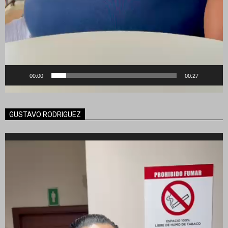
00:00
00:27
GUSTAVO RODRIGUEZ
Reproductor
de
vídeo