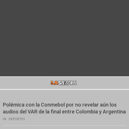
Secondary
Navigation
Menu
Polémica con la Conmebol por no revelar aún los
audios del VAR de la final entre Colombia y Argentina
IN:
DEPORTES