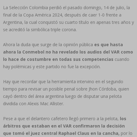
La Selección Colombia perdió el pasado domingo, 14 de julio, la
final de la Copa América 2024, después de caer 1-0 frente a
Argentina, la cual conquistó su cuarto título en apenas tres años y
se acreditó la simbólica triple corona.
Ahora la duda que surge de la opinión pública
es que hasta
ahora la Conmebol no ha revelado los audios del VAR como
lo hace de costumbre en todas sus competencias
cuando
hay polémicas y este partido no fue la excepción.
Hay que recordar que la herramienta intervino en el segundo
tiempo para revisar un posible penal sobre Jhon Córdoba, quien
cayó dentro del área argentina luego de disputar una pelota
dividida con Alexis Mac Allister.
Pese a que el delantero cafetero llegó primero a la pelota,
los
árbitros que estaban en el VAR confirmaron la decisión
que tomó el juez central Raphael Claus en la cancha,
por lo