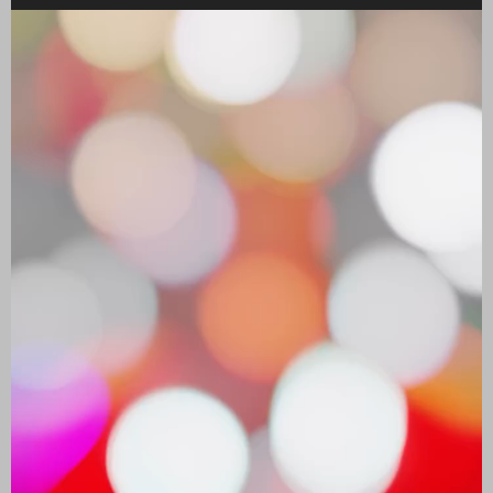
Reproductor
de
vídeo