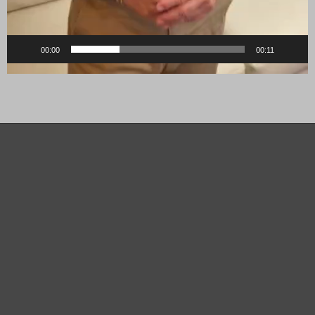
00:00
00:11