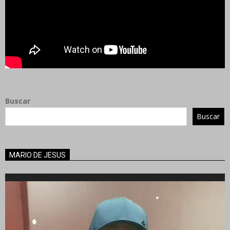
Buscar
Buscar
MARIO DE JESUS
Reproductor
de
vídeo