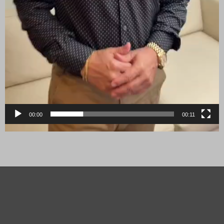
00:00
00:11