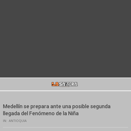
Secondary
Navigation
Menu
Medellín se prepara ante una posible segunda
llegada del Fenómeno de la Niña
IN:
ANTIOQUIA