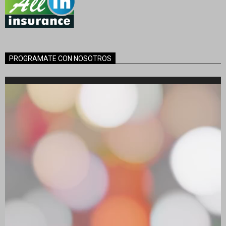
PROGRAMATE CON NOSOTROS
Reproductor
de
vídeo