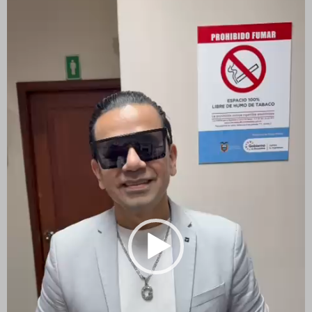
de
vídeo