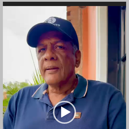
Reproductor
de
vídeo