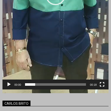
00:00
00:18
CARLOS BRITO