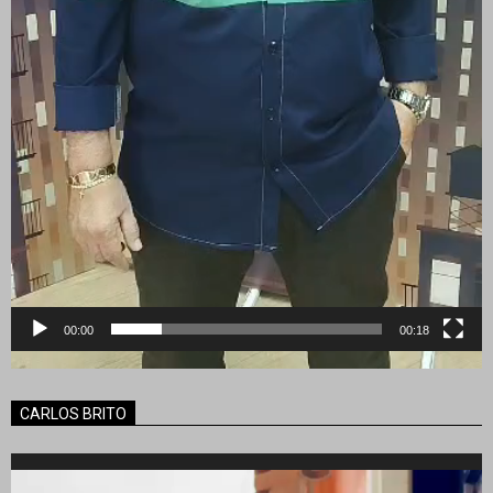
00:00
00:18
CARLOS BRITO
Reproductor
de