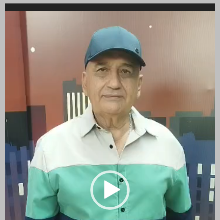
Reproductor
de
vídeo