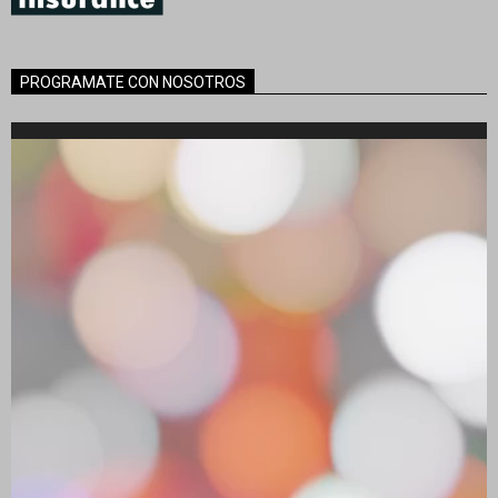
PROGRAMATE CON NOSOTROS
Reproductor
de
vídeo