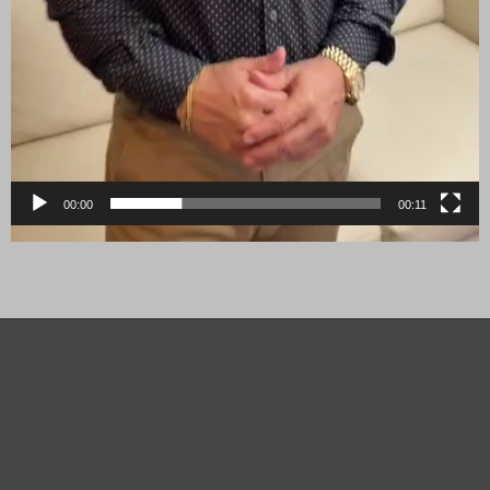
00:00
00:11