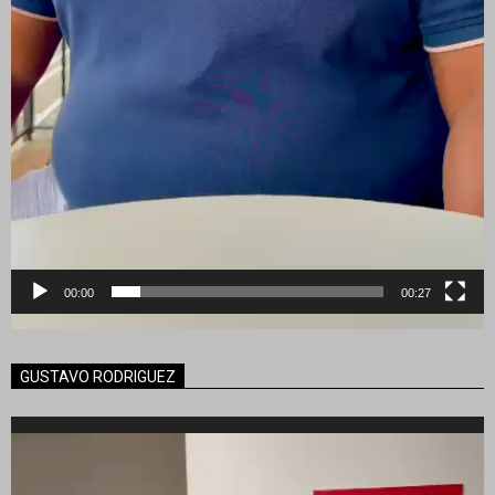
00:00
00:27
GUSTAVO RODRIGUEZ
Reproductor
de
vídeo