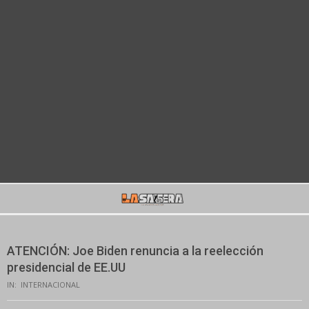
Secondary
Navigation
Menu
ATENCIÓN: Joe Biden renuncia a la reelección
presidencial de EE.UU
IN:
INTERNACIONAL