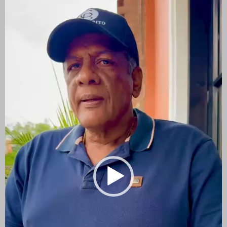
vídeo