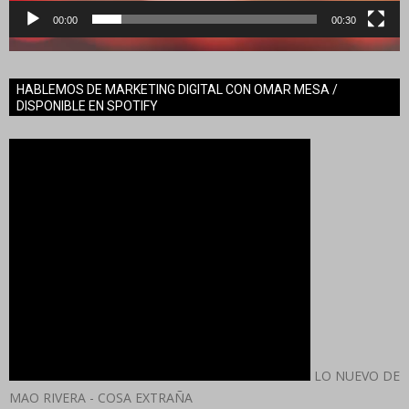
00:00
00:30
HABLEMOS DE MARKETING DIGITAL CON OMAR MESA /
DISPONIBLE EN SPOTIFY
LO NUEVO DE
MAO RIVERA - COSA EXTRAÑA