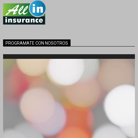
PROGRAMATE CON NOSOTROS
Reproductor
de
vídeo