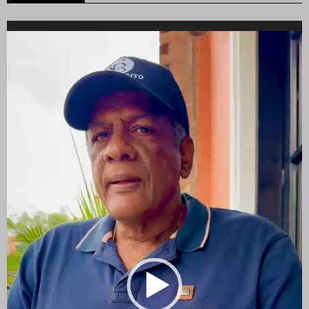
Reproductor
de
vídeo