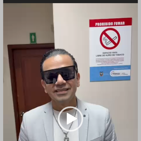
Reproductor
de
vídeo