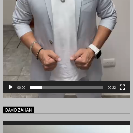
00:00
00:22
DAVID ZAHAN
Reproductor
de