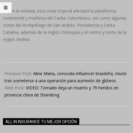
Según la entidad, esta onda tropical afectará la plataforma
continental y marítima del Caribe colombiano, así como algunas
zonas del Archipiélago de San Andrés, Providencia y Santa
Catalina, además de la región Orinoquía y el centro y norte de la
región Andina.
2024-
07-
Previous Post:
Aline María, conocida influencer brasileña, murió
05
tras someterse a una operación para aumento de glúteos
Next Post:
VIDEO: Tornado deja un muerto y 79 heridos en
provincia china de Shandong
ALL IN INSURANCE TU MEJOR OPCIÓN