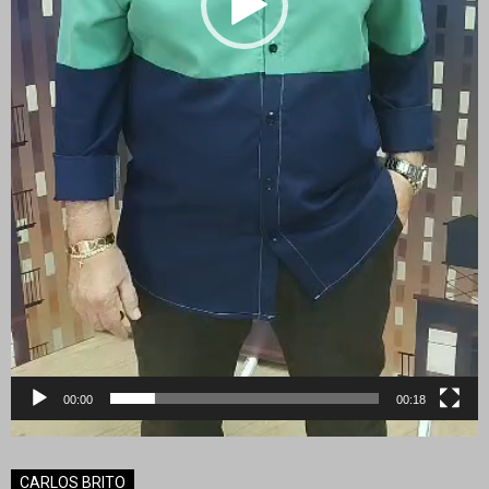
00:00
00:18
CARLOS BRITO