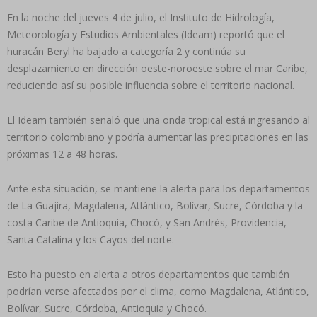
En la noche del jueves 4 de julio, el Instituto de Hidrología,
Meteorología y Estudios Ambientales (Ideam) reportó que el
huracán Beryl ha bajado a categoría 2 y continúa su
desplazamiento en dirección oeste-noroeste sobre el mar Caribe,
reduciendo así su posible influencia sobre el territorio nacional.
El Ideam también señaló que una onda tropical está ingresando al
territorio colombiano y podría aumentar las precipitaciones en las
próximas 12 a 48 horas.
Ante esta situación, se mantiene la alerta para los departamentos
de La Guajira, Magdalena, Atlántico, Bolívar, Sucre, Córdoba y la
costa Caribe de Antioquia, Chocó, y San Andrés, Providencia,
Santa Catalina y los Cayos del norte.
Esto ha puesto en alerta a otros departamentos que también
podrían verse afectados por el clima, como Magdalena, Atlántico,
Bolívar, Sucre, Córdoba, Antioquia y Chocó.