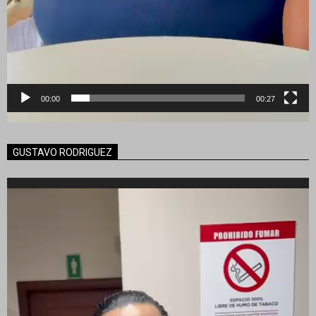
00:00
00:27
GUSTAVO RODRIGUEZ
Reproductor
de
vídeo