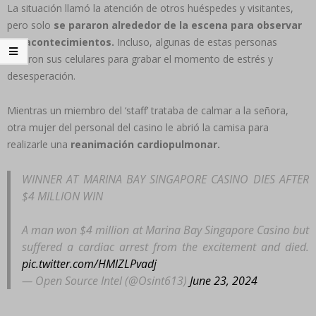
La situación llamó la atención de otros huéspedes y visitantes,
pero solo
se pararon alrededor de la escena para observar
los acontecimientos.
Incluso, algunas de estas personas
sacaron sus celulares para grabar el momento de estrés y
desesperación.
Mientras un miembro del ‘staff’ trataba de calmar a la señora,
otra mujer del personal del casino le abrió la camisa para
realizarle una
reanimación cardiopulmonar.
WINNER AT MARINA BAY SINGAPORE CASINO DIES AFTER
$4 MILLION WIN
A man won $4 million at Marina Bay Singapore Casino but
suffered a cardiac arrest from the excitement and died.
pic.twitter.com/HMlZLPvadj
— Open Source Intel (@Osint613)
June 23, 2024