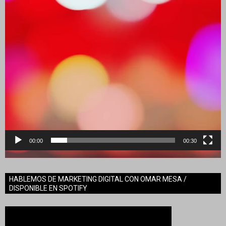
00:00
00:30
HABLEMOS DE MARKETING DIGITAL CON OMAR MESA /
DISPONIBLE EN SPOTIFY