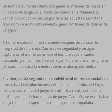
Un hombre sufrió un infarto tras ganar 16 millones de pesos en
un casino de Singapur. El incidente ocurrió en el ‘Marina Bay
Sands’, conocido por sus juegos de altas apuestas. La víctima,
cuyo nombre no ha sido revelado, ganó 4 millones de dólares de
Singapur.
El hombre colapsó inmediatamente después de conocer la
magnitud de su premio. Cámaras de seguridad y testigos
capturaron el momento en que el hombre cayó al suelo,
causando gran conmoción en el lugar. Mujeres presentes gritaron
y trataron de asistirlo mientras se esperaba ayuda médica.
El video, de 22 segundos, se volvió viral en redes sociales
y
mostraba al individuo inconsciente sobre la alfombra del lugar,
cerca de una mesa del juego de cartas baccarat, junto a él se
podían ver unas fichas blancas de juego. También, se escuchaban
los gritos de desespero de la mujer que lo acompañaba.