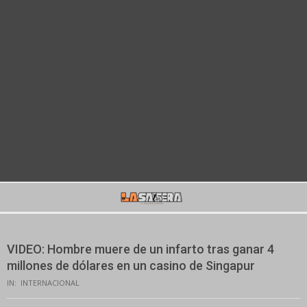
Secondary
Navigation
Menu
VIDEO: Hombre muere de un infarto tras ganar 4
millones de dólares en un casino de Singapur
IN:
INTERNACIONAL