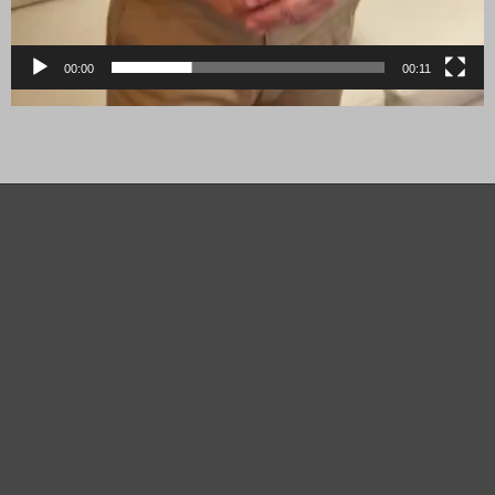
00:00
00:11