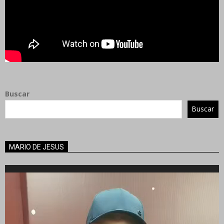
Buscar
Buscar
MARIO DE JESUS
Reproductor
de
vídeo