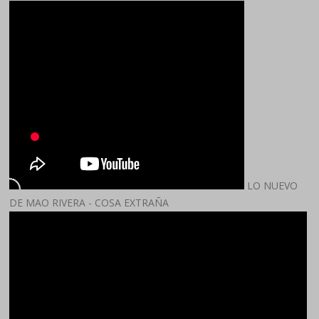
LO NUEVO
DE MAO RIVERA - COSA EXTRAÑA