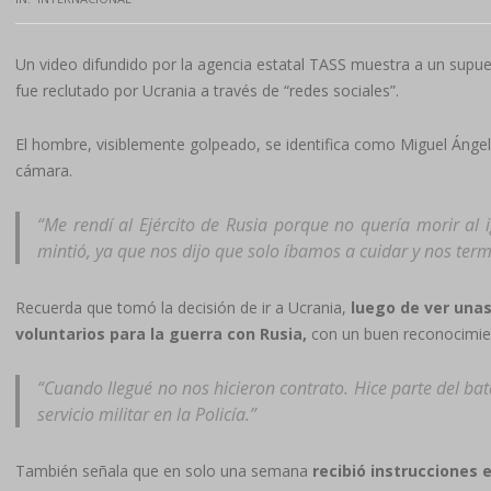
Un video difundido por la agencia estatal TASS muestra a un supu
fue reclutado por Ucrania a través de “redes sociales”.
El hombre, visiblemente golpeado, se identifica como Miguel Ángel
cámara.
“Me rendí al Ejército de Rusia porque no quería morir a
mintió, ya que nos dijo que solo íbamos a cuidar y nos ter
Recuerda que tomó la decisión de ir a Ucrania,
luego de ver unas
voluntarios para la guerra con Rusia,
con un buen reconocimie
“Cuando llegué no nos hicieron contrato. Hice parte del bat
servicio militar en la Policía.”
También señala que en solo una semana
recibió instrucciones 