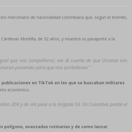
esto mercenario de nacionalidad colombiana que, según el Kremlin,
 Cárdenas Montilla, de 32 años, y muestra su pasaporte a la
l igual que mis compañeros; me di cuenta de que Ucrania nos
minaron poniendo para que nos acribillaran.”
 publicaciones en TikTok en las que se buscaban militares
nto económico.
allón 204 y de ahí pasé a la brigada 59. En Colombia presté el
en polígono, avanzadas rutinarias y de como lanzar