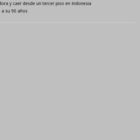
ora y caer desde un tercer piso en Indonesia
, a su 90 años