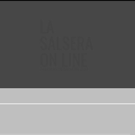
LA
SALSERA
ON LINE
24 HORAS DE SALSA EN VIVO