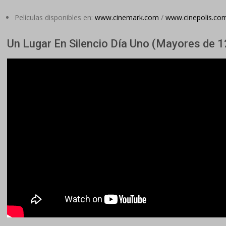
Películas disponibles en:
www.cinemark.com
/
www.cinepolis.co
Un Lugar En Silencio Día Uno (Mayores de 1