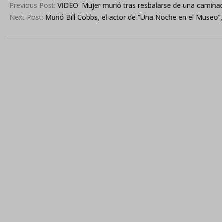
06-
Previous Post:
VIDEO: Mujer murió tras resbalarse de una caminad
27
Next Post:
Murió Bill Cobbs, el actor de “Una Noche en el Museo”