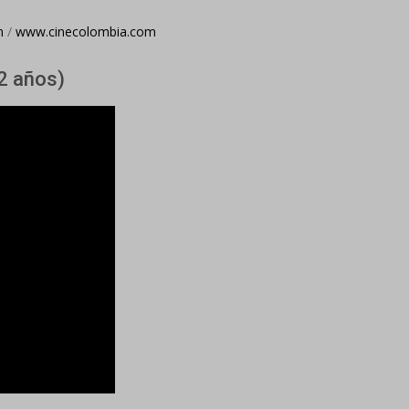
m
/
www.cinecolombia.com
2 años)