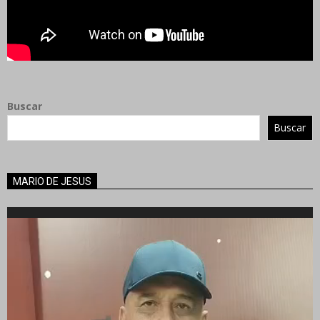
Buscar
Buscar
MARIO DE JESUS
Reproductor
de
vídeo