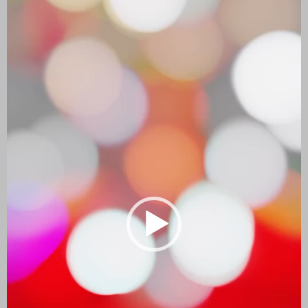
vídeo