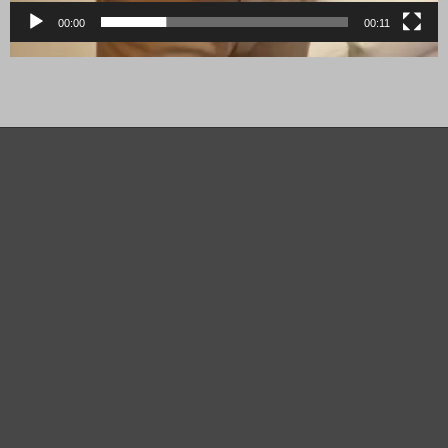
00:00
00:11