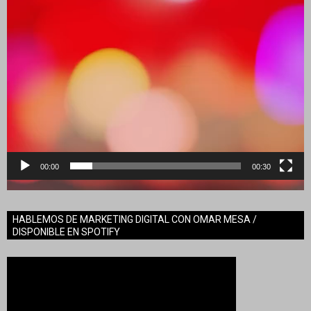
00:00
00:30
HABLEMOS DE MARKETING DIGITAL CON OMAR MESA /
DISPONIBLE EN SPOTIFY