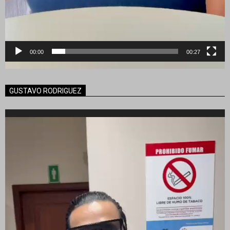
00:00
00:27
GUSTAVO RODRIGUEZ
Reproductor
de
vídeo