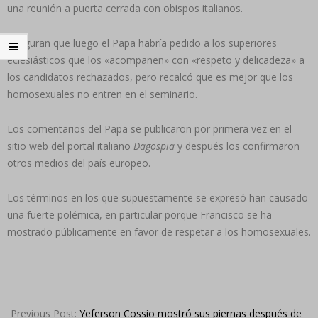
una reunión a puerta cerrada con obispos italianos.
Aseguran que luego el Papa habría pedido a los superiores
eclesiásticos que los «acompañen» con «respeto y delicadeza» a
los candidatos rechazados, pero recalcó que es mejor que los
homosexuales no entren en el seminario.
Los comentarios del Papa se publicaron por primera vez en el
sitio web del portal italiano
Dagospia
y después los confirmaron
otros medios del país europeo.
Los términos en los que supuestamente se expresó han causado
una fuerte polémica, en particular porque Francisco se ha
mostrado públicamente en favor de respetar a los homosexuales.
2024-
05-
Previous Post:
Yeferson Cossio mostró sus piernas después de