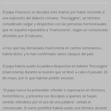
El papa Francisco se disculpó este martes por haber recurrido a
una expresión del dialecto romano, “frociaggine”, un término
considerado vulgar y despectivo con las personas homosexuales
que en español equivaldría a “mariconería”, según un comunicado
difundido por El Vaticano.
«Creo que hay demasiada mariconería en ciertos seminarios»,
habría dicho; y lo han confirmado varios obispos del país.
El papa habría usado la palabra despectiva en italiano ‘frocciagine’
(mariconería) durante la reunión que se llevó a cabo el pasado 20
de mayo, por lo que habrían pedido excusas.
“El papa nunca ha pretendido ofender o expresarse en términos
homofóbicos, y presenta sus disculpas a quienes se hayan
sentido ofendidos por el uso de una palabra”, señala el
comunicado. El sumo pontífice habría usado ese término durante