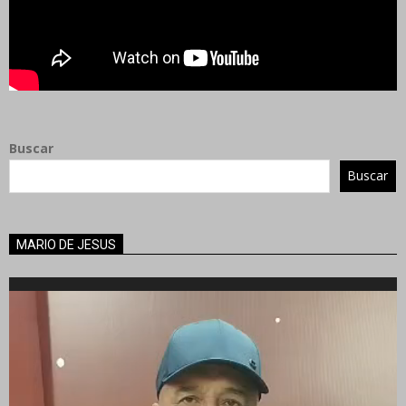
Buscar
Buscar
MARIO DE JESUS
Reproductor
de
vídeo