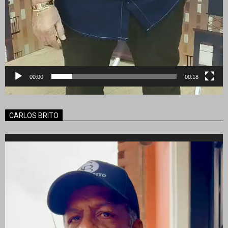
00:00
00:18
CARLOS BRITO
Reproductor
de
vídeo