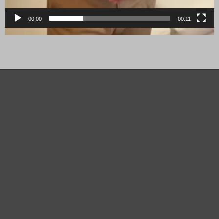
00:00
00:11