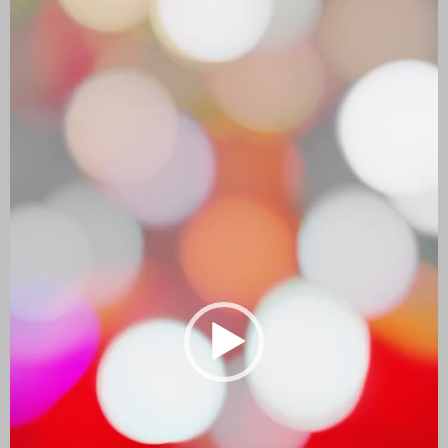
vídeo