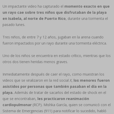
Un impactante video ha capturado el
momento exacto en que
un rayo cae sobre tres niños que disfrutaban de la playa
en Isabela, al norte de Puerto Rico
, durante una tormenta el
pasado lunes.
Tres niños, de entre 7 y 12 años, jugaban en la arena cuando
fueron impactados por un rayo durante una tormenta eléctrica.
Uno de los niños se encuentra en estado crítico, mientras que los
otros dos tienen heridas menos graves.
Inmediatamente después de caer el rayo, como muestran los
videos que se viralizaron en la red social
X
,
los menores fueron
asistidos por personas que también pasaban el día en la
playa.
Además de tratar de sacarlos del estado de shock en el
que se encontraban,
les practicaron reanimación
cardiopulmonar
(RCP).
Mishka García, quien se comunicó con el
Sistema de Emergencias (911) para notificar lo sucedido, habló