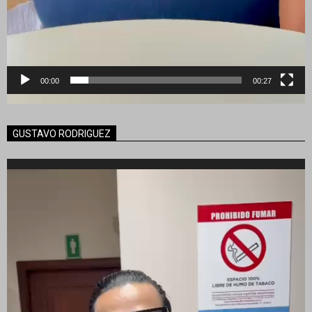
00:00
00:27
GUSTAVO RODRIGUEZ
Reproductor
de
vídeo