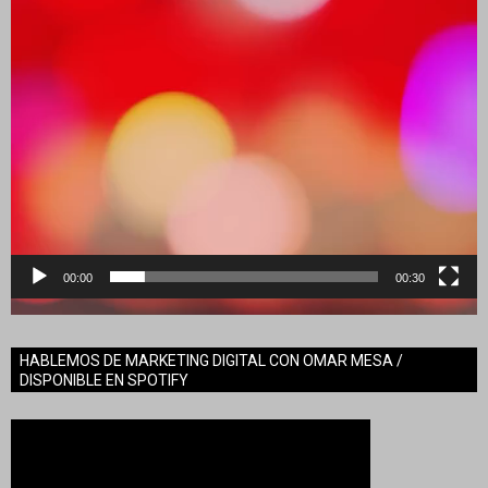
00:00
00:30
HABLEMOS DE MARKETING DIGITAL CON OMAR MESA /
DISPONIBLE EN SPOTIFY