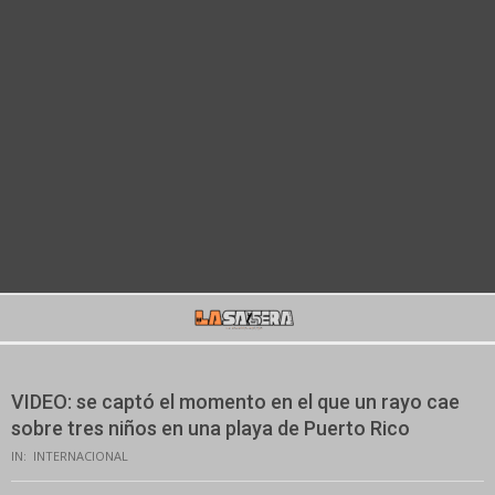
Secondary
Navigation
Menu
VIDEO: se captó el momento en el que un rayo cae
sobre tres niños en una playa de Puerto Rico
IN:
INTERNACIONAL