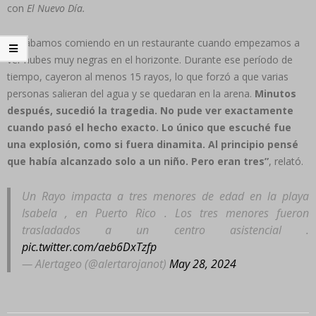
con
El Nuevo Día.
“Estábamos comiendo en un restaurante cuando empezamos a
ver nubes muy negras en el horizonte. Durante ese período de
tiempo, cayeron al menos 15 rayos, lo que forzó a que varias
personas salieran del agua y se quedaran en la arena.
Minutos
después, sucedió la tragedia. No pude ver exactamente
cuando pasó el hecho exacto. Lo único que escuché fue
una explosión, como si fuera dinamita. Al principio pensé
que había alcanzado solo a un niño. Pero eran tres”
, relató.
Un Rayo impacta a tres menores de edad en la playa
Isabela , en Puerto Rico . Los tres menores fueron
trasladados a un centro asistencial .
pic.twitter.com/aeb6DxTzfp
— Alertageo (@alertarojanot)
May 28, 2024