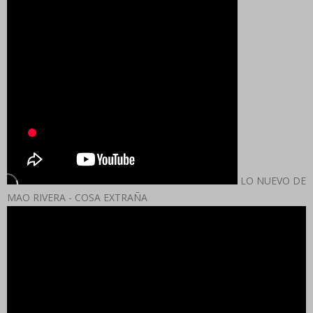
LO NUEVO DE
MAO RIVERA - COSA EXTRAÑA