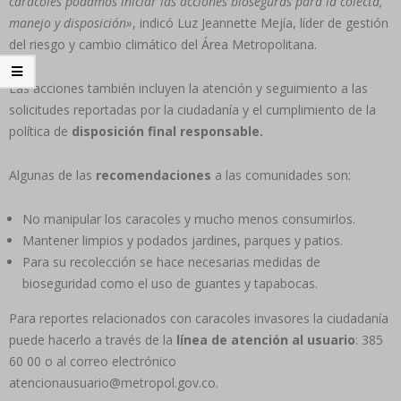
caracoles podamos iniciar las acciones bioseguras para la colecta,
manejo y disposición»
, indicó Luz Jeannette Mejía, líder de gestión
del riesgo y cambio climático del Área Metropolitana.
Las acciones también incluyen la atención y seguimiento a las
solicitudes reportadas por la ciudadanía y el cumplimiento de la
política de
disposición final responsable.
Algunas de las
recomendaciones
a las comunidades son:
No manipular los caracoles y mucho menos consumirlos.
Mantener limpios y podados jardines, parques y patios.
Para su recolección se hace necesarias medidas de
bioseguridad como el uso de guantes y tapabocas.
Para reportes relacionados con caracoles invasores la ciudadanía
puede hacerlo a través de la
línea de atención al usuario
: 385
60 00 o al correo electrónico
atencionausuario@metropol.gov.co.