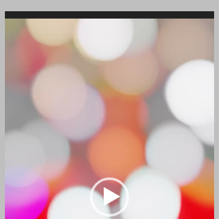
Reproductor
de
vídeo