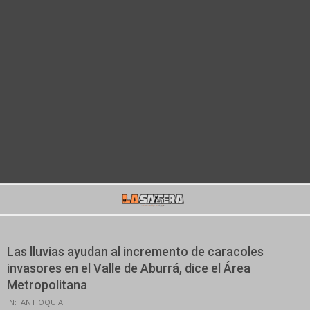
Secondary
Navigation
Menu
Las lluvias ayudan al incremento de caracoles
invasores en el Valle de Aburrá, dice el Área
Metropolitana
IN:
ANTIOQUIA