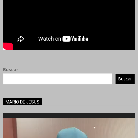
Buscar
Buscar
MARIO DE JESUS
Reproductor
de
vídeo