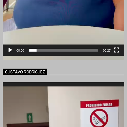
00:00
00:27
GUSTAVO RODRIGUEZ
Reproductor
de
vídeo