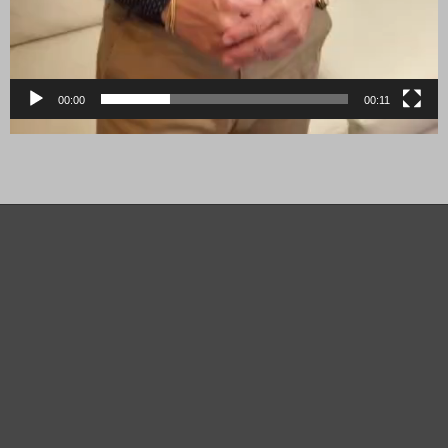
00:00
00:11