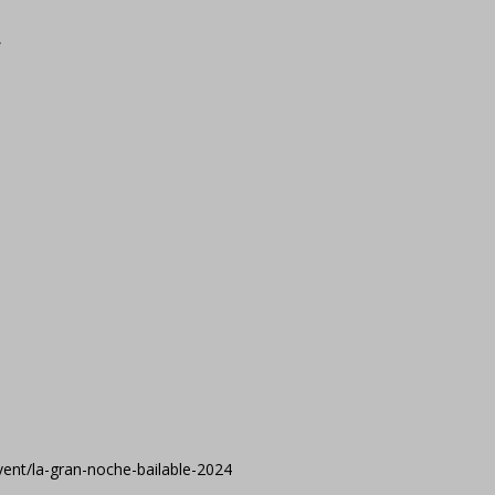
.
event/la-gran-noche-bailable-2024