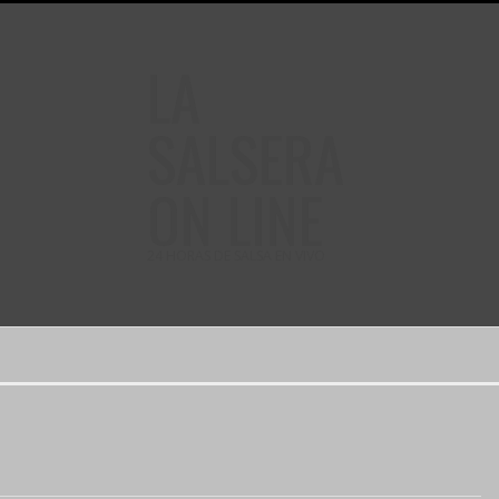
LA
SALSERA
ON LINE
24 HORAS DE SALSA EN VIVO