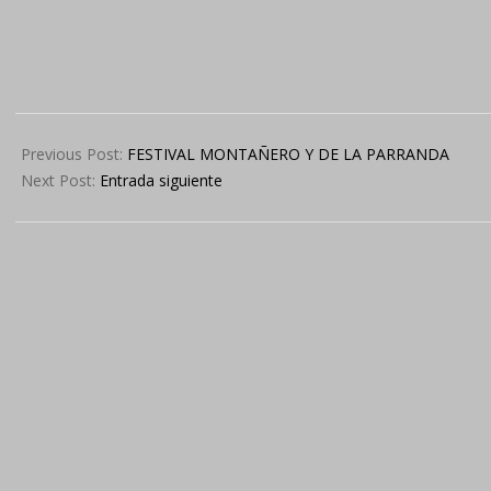
2024-
05-
Previous Post:
FESTIVAL MONTAÑERO Y DE LA PARRANDA
23
Next Post:
Entrada siguiente