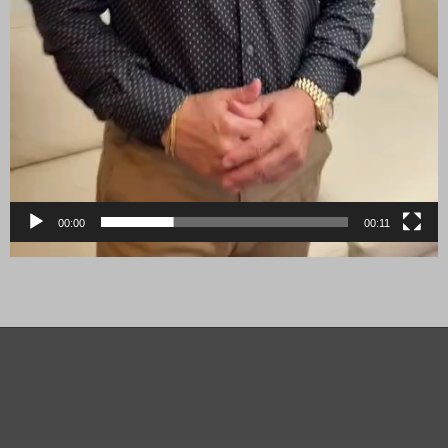
00:00
00:11