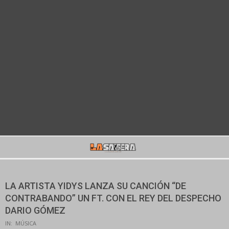
Secondary
Navigation
Menu
LA ARTISTA YIDYS LANZA SU CANCIÓN “DE
CONTRABANDO” UN FT. CON EL REY DEL DESPECHO
DARIO GÓMEZ
IN:
MÚSICA