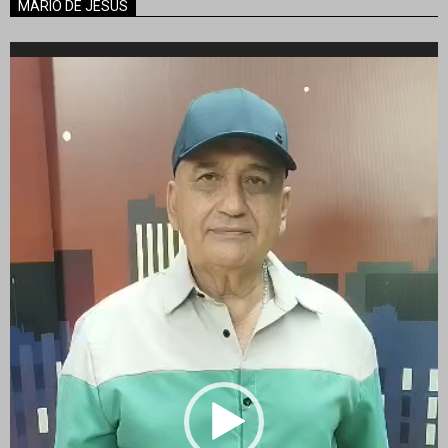
MARIO DE JESUS
Reproductor
de
vídeo