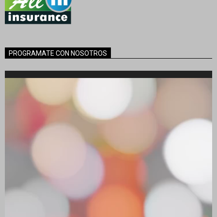
PROGRAMATE CON NOSOTROS
Reproductor
de
vídeo