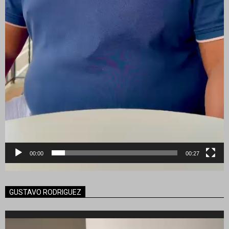
00:00
00:27
GUSTAVO RODRIGUEZ
Reproductor
de