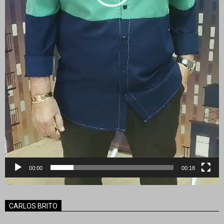
00:00
00:18
CARLOS BRITO