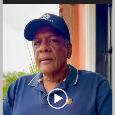
Reproductor
de
vídeo