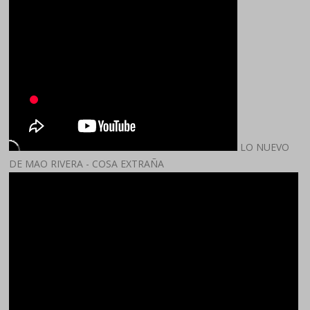
LO NUEVO
DE MAO RIVERA - COSA EXTRAÑA