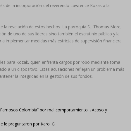
és de la incorporación del reverendo Lawrence Kozak a la
e la revelación de estos hechos. La parroquia St. Thomas More,
ión de uno de sus líderes sino también el escrutinio público y la
o a implementar medidas más estrictas de supervisión financiera
gales para Kozak, quien enfrenta cargos por robo mediante toma
izado a un dispositivo. Estas acusaciones reflejan un problema más
ntener la integridad en la gestión de sus fondos.
os Famosos Colombia” por mal comportamiento: ¿Acoso y
e le preguntaron por Karol G