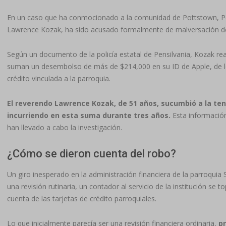
En un caso que ha conmocionado a la comunidad de Pottstown, Pen
Lawrence Kozak, ha sido acusado formalmente de malversación de
Según un documento de la policía estatal de Pensilvania, Kozak r
suman un desembolso de más de $214,000 en su ID de Apple, de lo
crédito vinculada a la parroquia.
El reverendo Lawrence Kozak, de 51 años, sucumbió a la ten
incurriendo en esta suma durante tres años.
Esta información
han llevado a cabo la investigación.
¿Cómo se dieron cuenta del robo?
Un giro inesperado en la administración financiera de la parroqui
una revisión rutinaria, un contador al servicio de la institución se
cuenta de las tarjetas de crédito parroquiales.
Lo que inicialmente parecía ser una revisión financiera ordinaria,
p