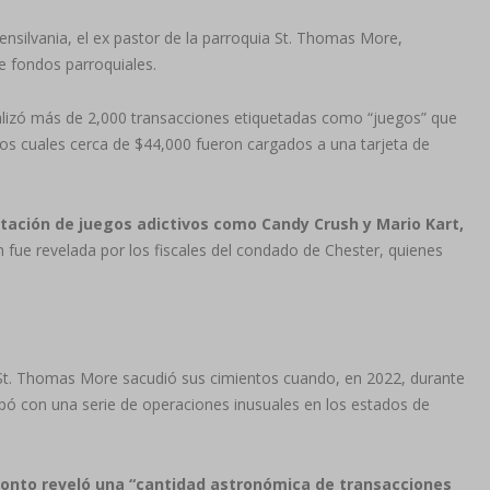
silvania, el ex pastor de la parroquia St. Thomas More,
 fondos parroquiales.
ealizó más de 2,000 transacciones etiquetadas como “juegos” que
s cuales cerca de $44,000 fueron cargados a una tarjeta de
tación de juegos adictivos como Candy Crush y Mario Kart,
 fue revelada por los fiscales del condado de Chester, quienes
a St. Thomas More sacudió sus cimientos cuando, en 2022, durante
 topó con una serie de operaciones inusuales en los estados de
ronto reveló una “cantidad astronómica de transacciones