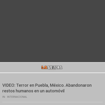
Secondary
Navigation
Menu
VIDEO: Terror en Puebla, México. Abandonaron
restos humanos en un automóvil
IN:
INTERNACIONAL