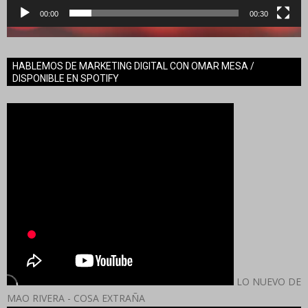
00:00
00:30
HABLEMOS DE MARKETING DIGITAL CON OMAR MESA /
DISPONIBLE EN SPOTIFY
LO NUEVO DE
MAO RIVERA - COSA EXTRAÑA