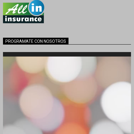
PROGRAMATE CON NOSOTROS
Reproductor
de
vídeo