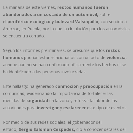
La mañana de este viernes,
restos humanos fueron
abandonados a un costado de un automóvil,
sobre
el
periférico ecológico y bulevard Valsequillo
, con sentido a
Amozoc, en Puebla, por lo que la circulación para los automóviles
se encuentra cerrado.
Según los informes preliminares, se presume que los
restos
humanos
podrían estar relacionados con un acto de
violencia
,
aunque aún no se han confirmado oficialmente los hechos ni se
ha identificado a las personas involucradas.
Este hallazgo ha generado
conmoción
y
preocupación
en la
comunidad, evidenciando la importancia de fortalecer las
medidas de
seguridad
en la zona y reforzar la labor de las
autoridades para
investigar
y
esclarecer
este tipo de eventos.
Por medio de sus redes sociales, el gobernador del
estado,
Sergio Salomón Céspedes,
dio a conocer detalles del