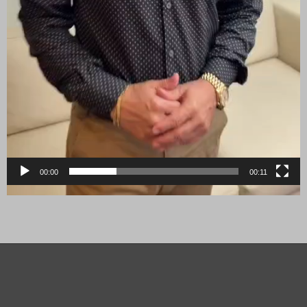
00:00
00:11