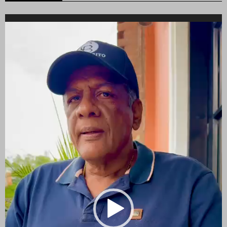
Reproductor
de
vídeo