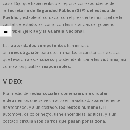
caso. Dijo que había recibido el reporte correspondiente de
la
Secretaría de Seguridad Pública (SSP) del estado de
Puebla
, y estableció contacto con el presidente municipal de la
capital del estado, así como con las instancias del gobierno
federal: el
Ejército y la Guardia Nacional.
Las
autoridades competentes
han iniciado
una
investigación
para determinar las circunstancias exactas
que llevaron a este
suceso
y poder identificar a las
víctimas
, así
como a los posibles
responsables
.
VIDEO:
Por medio de
redes sociales comenzaron a circular
videos
en los que se ve un auto en la vialidad, aparentemente
abandonado, y a un costado,
los restos humanos.
El
automóvil, de color negro, tiene encendidas las luces, y a un
costado
circulan los carros que pasan por la zona.