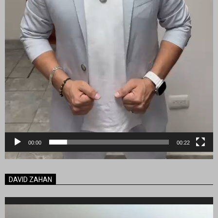
00:00
00:22
DAVID ZAHAN
Reproductor
de