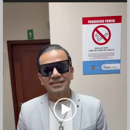
Reproductor
de
vídeo