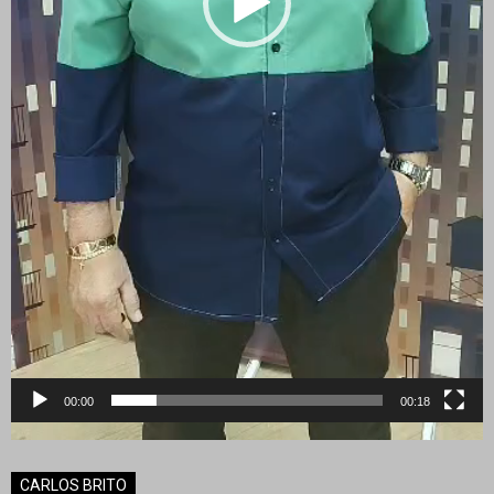
00:00
00:18
CARLOS BRITO