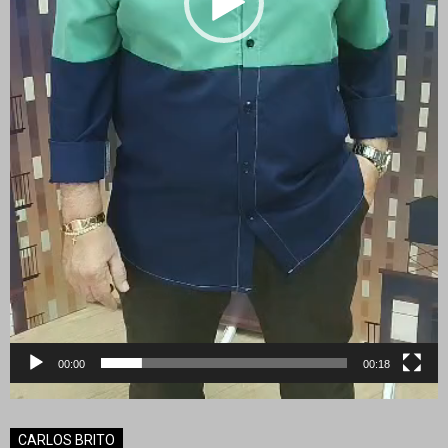
00:00
00:18
CARLOS BRITO