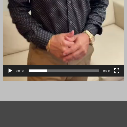
00:00
00:11