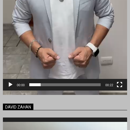
00:00
00:22
DAVID ZAHAN
Reproductor
de