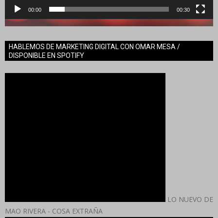
00:00
00:30
HABLEMOS DE MARKETING DIGITAL CON OMAR MESA /
DISPONIBLE EN SPOTIFY
LO NUEVO DE
MAO RIVERA - COSA EXTRAÑA