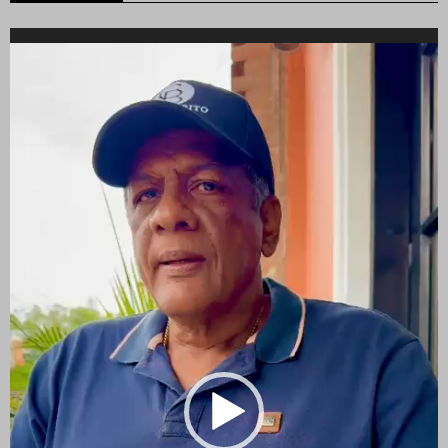
Reproductor
de
vídeo