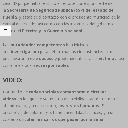
caso. Dijo que había recibido el reporte correspondiente de
la
Secretaría de Seguridad Pública (SSP) del estado de
Puebla
, y estableció contacto con el presidente municipal de la
capital del estado, así como con las instancias del gobierno
federal: el
Ejército y la Guardia Nacional.
Las
autoridades competentes
han iniciado
una
investigación
para determinar las circunstancias exactas
que llevaron a este
suceso
y poder identificar a las
víctimas
, así
como a los posibles
responsables
.
VIDEO:
Por medio de
redes sociales comenzaron a circular
videos
en los que se ve un auto en la vialidad, aparentemente
abandonado, y a un costado,
los restos humanos.
El
automóvil, de color negro, tiene encendidas las luces, y a un
costado
circulan los carros que pasan por la zona.