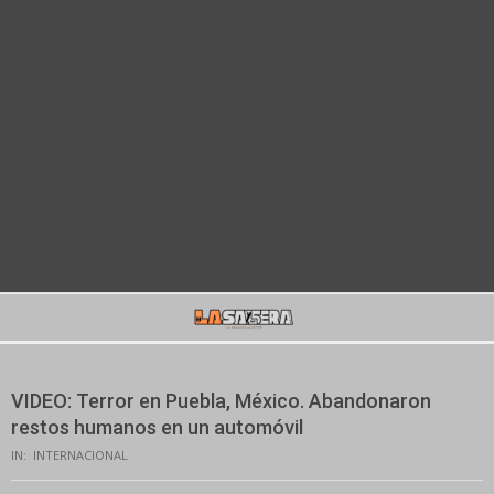
Secondary
Navigation
Menu
VIDEO: Terror en Puebla, México. Abandonaron
restos humanos en un automóvil
IN:
INTERNACIONAL