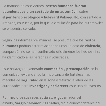
La mañana de este viernes,
restos humanos fueron
abandonados a un costado de un automóvil,
sobre
el
periférico ecológico y bulevard Valsequillo
, con sentido a
Amozoc, en Puebla, por lo que la circulación para los automóviles
se encuentra cerrado.
Según los informes preliminares, se presume que los
restos
humanos
podrían estar relacionados con un acto de
violencia
,
aunque aún no se han confirmado oficialmente los hechos ni se
ha identificado a las personas involucradas.
Este hallazgo ha generado
conmoción
y
preocupación
en la
comunidad, evidenciando la importancia de fortalecer las
medidas de
seguridad
en la zona y reforzar la labor de las
autoridades para
investigar
y
esclarecer
este tipo de eventos.
Por medio de sus redes sociales, el gobernador del
estado,
Sergio Salomón Céspedes,
dio a conocer detalles del