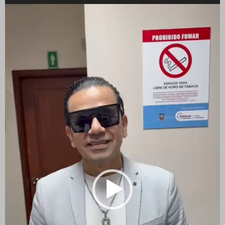
Reproductor
de
vídeo