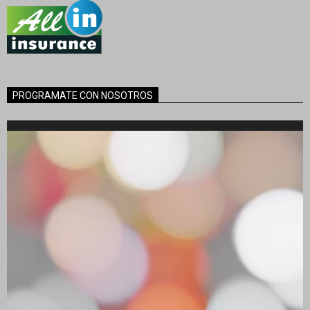
PROGRAMATE CON NOSOTROS
Reproductor
de
vídeo