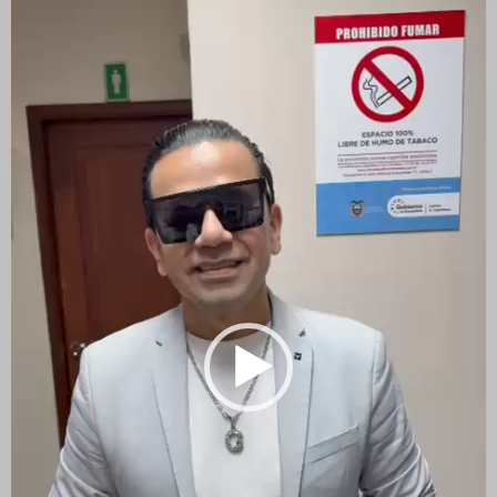
vídeo