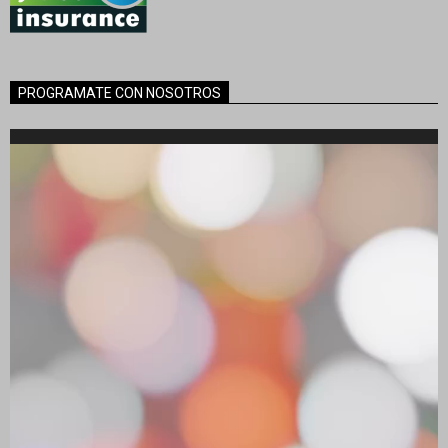
PROGRAMATE CON NOSOTROS
Reproductor
de
vídeo