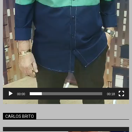
00:00
00:18
CARLOS BRITO
Reproductor