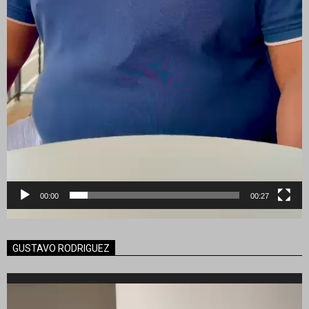
00:00
00:27
GUSTAVO RODRIGUEZ
Reproductor
de