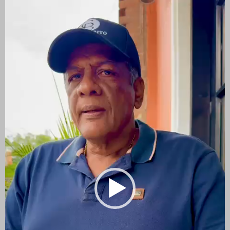
de
vídeo