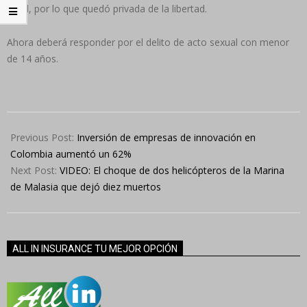
edad, por lo que quedó privada de la libertad.
Ahora deberá responder por el delito de acto sexual con menor
de 14 años.
2024-
04-
Previous Post:
Inversión de empresas de innovación en
23
Colombia aumentó un 62%
Next Post:
VIDEO: El choque de dos helicópteros de la Marina
de Malasia que dejó diez muertos
ALL IN INSURANCE TU MEJOR OPCIÓN