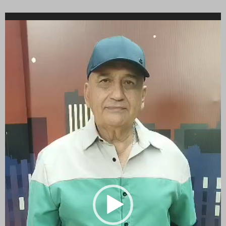
Reproductor
de
vídeo