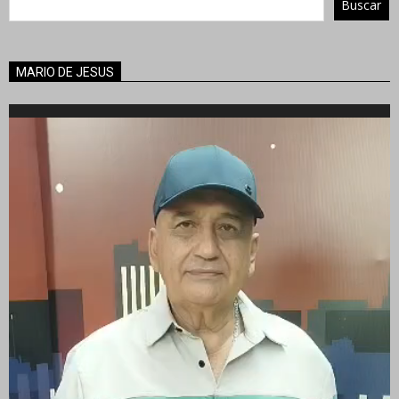
Buscar
MARIO DE JESUS
Reproductor
de
vídeo