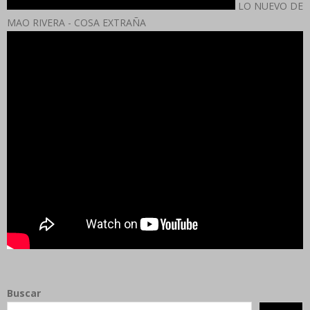
LO NUEVO DE
MAO RIVERA - COSA EXTRAÑA
Buscar