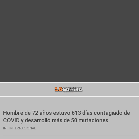
Secondary
Navigation
Menu
Hombre de 72 años estuvo 613 días contagiado de
COVID y desarrolló más de 50 mutaciones
IN:
INTERNACIONAL