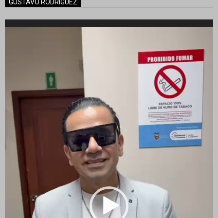
GUSTAVO RODRIGUEZ
Reproductor
de
vídeo