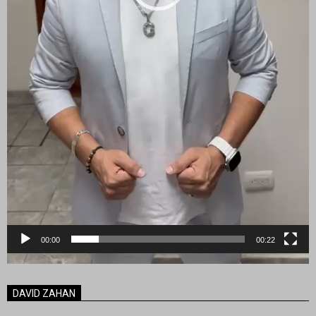
00:00
00:22
DAVID ZAHAN