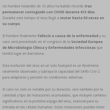
Un hombre holandés de 72 años ha batido récords
tras
permanecer contagiado con COVID durante 613 días
.
Durante este tiempo el virus llegó a
mutar hasta 50 veces en
su cuerpo
.
El hombre finalmente
falleció a causa de la enfermedad
y su
caso será presentado en el congreso de la
Sociedad Europea
de Microbiología Clínica y Enfermedades Infecciosas
que
tendrá lugar en Barcelona.
Esta evolución del virus en un solo huésped es un fenómeno
raramente observado y subraya la capacidad del SARS-CoV-2
para adaptarse y persistir en condiciones adversas.
El caso no solo es notable por su duración, sino también por la
cantidad y tipo de mutaciones acumuladas, que incluyen cambios
significativos en la proteína espiga del virus, esencial para su
entrada en las células humanas. Estas mutaciones pueden tener