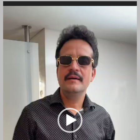
Reproductor
de
vídeo