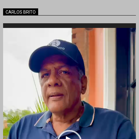
CARLOS BRITO
Reproductor
de
vídeo