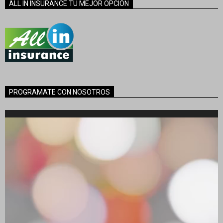
ALL IN INSURANCE TU MEJOR OPCIÓN
PROGRAMATE CON NOSOTROS
Reproductor
de
vídeo