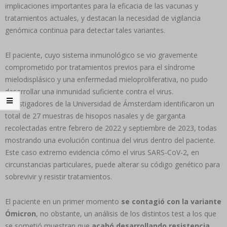
implicaciones importantes para la eficacia de las vacunas y
tratamientos actuales, y destacan la necesidad de vigilancia
genómica continua para detectar tales variantes.
El paciente, cuyo sistema inmunológico se vio gravemente
comprometido por tratamientos previos para el síndrome
mielodisplásico y una enfermedad mieloproliferativa, no pudo
desarrollar una inmunidad suficiente contra el virus.
Investigadores de la Universidad de Ámsterdam identificaron un
total de 27 muestras de hisopos nasales y de garganta
recolectadas entre febrero de 2022 y septiembre de 2023, todas
mostrando una evolución continua del virus dentro del paciente.
Este caso extremo evidencia cómo el virus SARS-CoV-2, en
circunstancias particulares, puede alterar su código genético para
sobrevivir y resistir tratamientos.
El paciente en un primer momento
se contagió con la variante
Ómicron
, no obstante, un análisis de los distintos test a los que
se sometió muestran que
acabó desarrollando resistencia