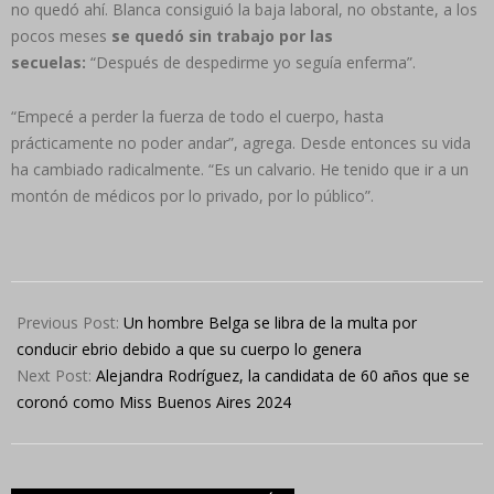
no quedó ahí. Blanca consiguió la baja laboral, no obstante, a los
pocos meses
se quedó sin trabajo por las
secuelas:
“Después de despedirme yo seguía enferma”.
“Empecé a perder la fuerza de todo el cuerpo, hasta
prácticamente no poder andar”, agrega. Desde entonces su vida
ha cambiado radicalmente. “Es un calvario. He tenido que ir a un
montón de médicos por lo privado, por lo público”.
2024-
04-
Previous Post:
Un hombre Belga se libra de la multa por
25
conducir ebrio debido a que su cuerpo lo genera
Next Post:
Alejandra Rodríguez, la candidata de 60 años que se
coronó como Miss Buenos Aires 2024