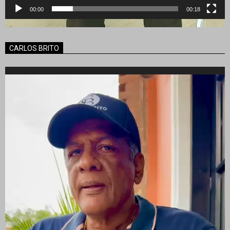
00:00
00:18
CARLOS BRITO
Reproductor
de
vídeo