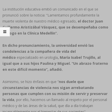
La institución educativa emitió un comunicado en el que se
pronunció sobre la noticia: “Lamentamos profundamente la
muerte violenta de nuestro médico egresado,
el doctor Juan
Guillermo Aristizábal Vásquez, que se desempeñaba como
urólogo en la Clínica Medellín”.
En dicho pronunciamiento, la universidad envió las
condolencias a la compañera de vida del
médico
especializado en urología
, María Isabel Trujillo, al
igual que a sus hijos Paulina y Miguel. “Un abrazo fraterno
en este difícil momento”, añadió.
Asimismo, se hizo énfasis en que “
nos duele que
circunstancias de violencia nos sigan arrebatando
personas que cumplen con su misión de servir y preservar
la vida
, por ello, hacemos un llamado al respeto por el personal
médico y de las áreas de la salud, que día a día trabajan
incansablemente por el bienestar de sus pacientes”.