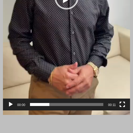
00:00
00:11