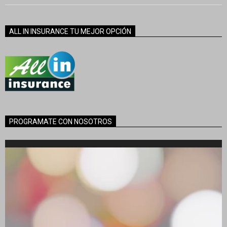
ALL IN INSURANCE TU MEJOR OPCIÓN
PROGRAMATE CON NOSOTROS
Reproductor
de
vídeo