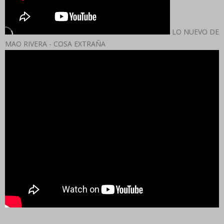
LO NUEVO DE
MAO RIVERA - COSA EXTRAÑA