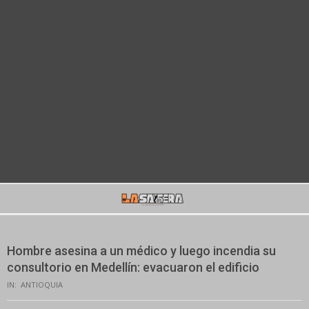
Secondary
Navigation
Menu
Hombre asesina a un médico y luego incendia su
consultorio en Medellín: evacuaron el edificio
IN:
ANTIOQUIA