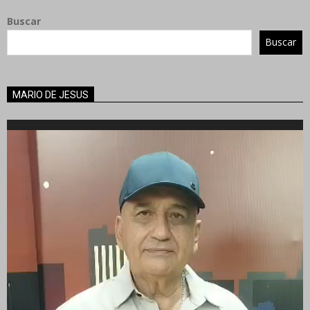
Buscar
Buscar
MARIO DE JESUS
Reproductor
de
vídeo