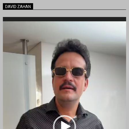
DAVID ZAHAN
Reproductor
de
vídeo