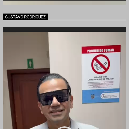
GUSTAVO RODRIGUEZ
Reproductor
de
vídeo