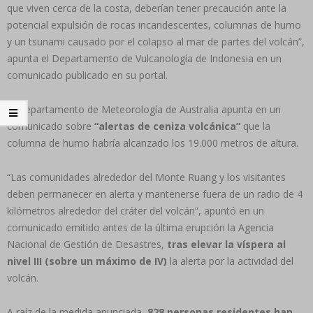
que viven cerca de la costa, deberían tener precaución ante la
potencial expulsión de rocas incandescentes, columnas de humo
y un tsunami causado por el colapso al mar de partes del volcán”,
apunta el Departamento de Vulcanología de Indonesia en un
comunicado publicado en su portal.
El Departamento de Meteorología de Australia apunta en un
comunicado sobre
“alertas de ceniza volcánica”
que la
columna de humo habría alcanzado los 19.000 metros de altura.
“Las comunidades alrededor del Monte Ruang y los visitantes
deben permanecer en alerta y mantenerse fuera de un radio de 4
kilómetros alrededor del cráter del volcán”, apuntó en un
comunicado emitido antes de la última erupción la Agencia
Nacional de Gestión de Desastres,
tras elevar la víspera al
nivel III (sobre un máximo de IV)
la alerta por la actividad del
volcán.
A raíz de la medida anunciada,
828 personas residentes han