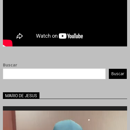
Buscar
Buscar
MARIO DE JESUS
Reproductor
de
vídeo