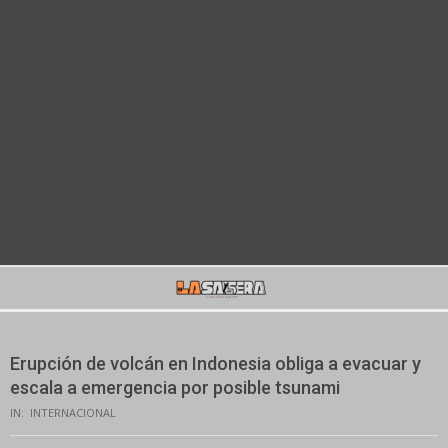
Secondary
Navigation
Menu
Erupción de volcán en Indonesia obliga a evacuar y
escala a emergencia por posible tsunami
IN:
INTERNACIONAL