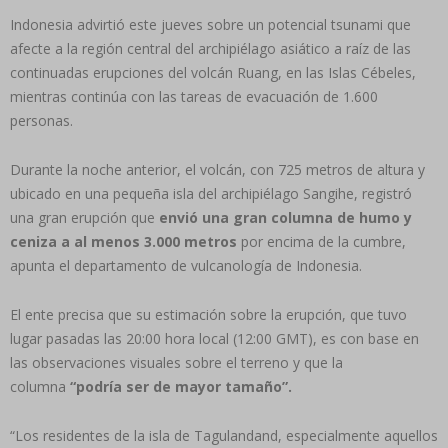
Indonesia advirtió este jueves sobre un potencial tsunami que
afecte a la región central del archipiélago asiático a raíz de las
continuadas erupciones del volcán Ruang, en las Islas Cébeles,
mientras continúa con las tareas de evacuación de 1.600
personas.
Durante la noche anterior, el volcán, con 725 metros de altura y
ubicado en una pequeña isla del archipiélago Sangihe, registró
una gran erupción que
envió una gran columna de humo y
ceniza a al menos 3.000 metros
por encima de la cumbre,
apunta el departamento de vulcanología de Indonesia.
El ente precisa que su estimación sobre la erupción, que tuvo
lugar pasadas las 20:00 hora local (12:00 GMT), es con base en
las observaciones visuales sobre el terreno y que la
columna
“podría ser de mayor tamaño”.
“Los residentes de la isla de Tagulandand, especialmente aquellos