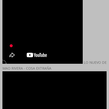
LO NUEVO DE
MAO RIVERA - COSA EXTRAÑA