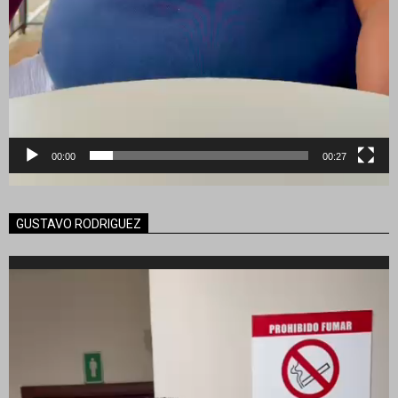
00:00
00:27
GUSTAVO RODRIGUEZ
Reproductor
de
vídeo