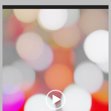
Reproductor
de
vídeo