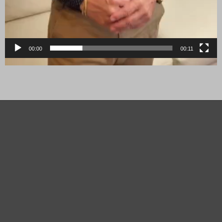
00:00
00:11