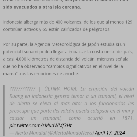
sido evacuados a otra isla cercana.
Indonesia alberga más de 400 volcanes, de los que al menos 129
continúan activos y 65 están calificados de peligrosos.
Por su parte, la Agencia Meteorológica de Japón estudia si un
potencial tsunami podría llegar a impactar la costa oeste del país,
a casi 4.000 kilómetros de distancia del volcán, mientras señala
que no ha observado “cambios significativos en el nivel de la
marea” tras las erupciones de anoche.
???????????? | ÚLTIMA HORA: La erupción del volcán
Ruang en Indonesia genera temor a un tsunami, el nivel
de alerta se eleva al más alto: a los funcionarios les
preocupa que parte del volcán pueda colapsar en el mar y
causar un tsunami, como ocurrió en 1871.
pic.twitter.com/sMudWMf3Ht
— Alerta Mundial (@AlertaMundoNews)
April 17, 2024