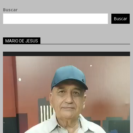
Buscar
Buscar
MARIO DE JESUS
Reproductor
de
vídeo