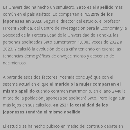
La Universidad ha hecho un simulacro.
Sato
es el
apellido
más
común en el país asiático. Lo comparten el
1,529% de los
japoneses en 2023.
Según el director del estudio, el profesor
Hiroshi Yoshida, del Centro de Investigación para la Economía y la
Sociedad de la Tercera Edad de la Universidad de Tohoku, las
personas apellidadas Sato aumentaron 1,0083 veces de 2022 a
2023. Y calculó la evolución de esa cifra teniendo en cuenta las
tendencias demográficas de envejecimiento y descenso de
nacimientos.
A partir de esos dos factores, Yoshida concluyó que con el
sistema actual en el que
el marido o la mujer comparten el
mismo apellido
cuando contraen matrimonio, en el año 2446 la
mitad de la población japonesa se apellidará Sato. Pero llega aún
más lejos en sus cálculos,
en 2531 la totalidad de los
japoneses tendrán el mismo apellido.
El estudio se ha hecho público en medio del continuo debate en