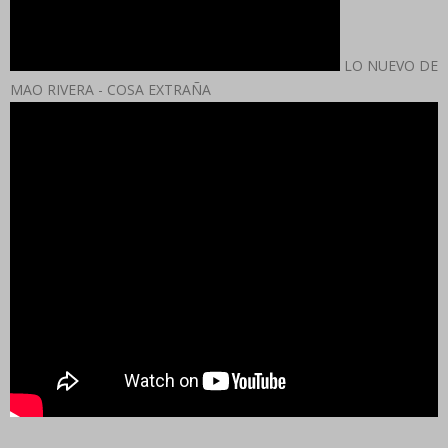
LO NUEVO DE
MAO RIVERA - COSA EXTRAÑA