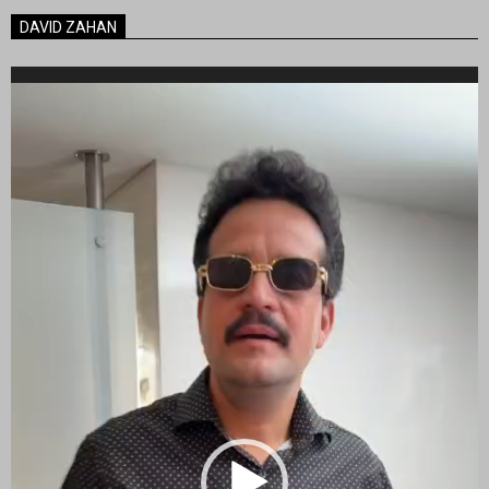
DAVID ZAHAN
Reproductor
de
vídeo