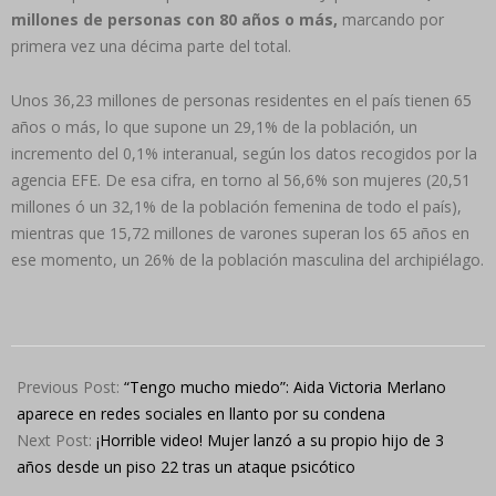
millones de personas con 80 años o más,
marcando por
primera vez una décima parte del total.
Unos 36,23 millones de personas residentes en el país tienen 65
años o más, lo que supone un 29,1% de la población, un
incremento del 0,1% interanual, según los datos recogidos por la
agencia EFE. De esa cifra, en torno al 56,6% son mujeres (20,51
millones ó un 32,1% de la población femenina de todo el país),
mientras que 15,72 millones de varones superan los 65 años en
ese momento, un 26% de la población masculina del archipiélago.
2024-
04-
Previous Post:
“Tengo mucho miedo”: Aida Victoria Merlano
02
aparece en redes sociales en llanto por su condena
Next Post:
¡Horrible video! Mujer lanzó a su propio hijo de 3
años desde un piso 22 tras un ataque psicótico