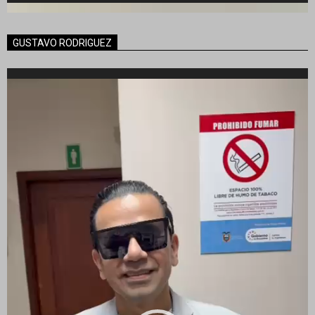
GUSTAVO RODRIGUEZ
Reproductor
de
vídeo