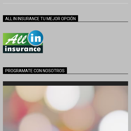
ALL IN INSURANCE TU MEJOR OPCIÓN
PROGRAMATE CON NOSOTROS
Reproductor
de
vídeo