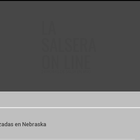
LA
SALSERA
ON LINE
24 HORAS DE SALSA EN VIVO
ozadas en Nebraska