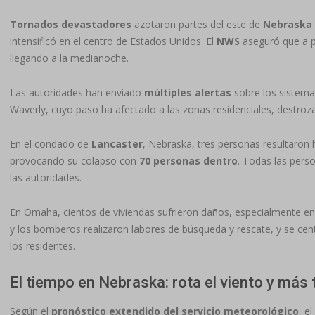
Tornados devastadores
azotaron partes del este de
Nebraska
intensificó en el centro de Estados Unidos. El
NWS
aseguró que a p
llegando a la medianoche.
Las autoridades han enviado
múltiples alertas
sobre los sistemas
Waverly, cuyo paso ha afectado a las zonas residenciales, destroz
En el condado de
Lancaster
, Nebraska, tres personas resultaron h
provocando su colapso con
70 personas dentro
. Todas las pers
las autoridades.
En Omaha, cientos de viviendas sufrieron daños, especialmente e
y los bomberos realizaron labores de búsqueda y rescate, y se cen
los residentes.
El tiempo en Nebraska: rota el viento y más
Según el
pronóstico extendido del servicio meteorológico
, e