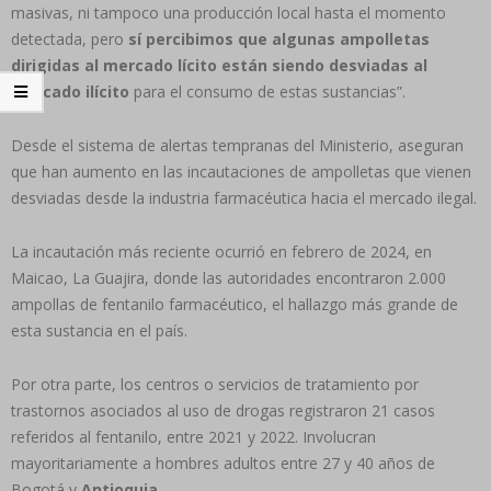
masivas, ni tampoco una producción local hasta el momento
detectada, pero
sí percibimos que algunas ampolletas
dirigidas al mercado lícito están siendo desviadas al
mercado ilícito
para el consumo de estas sustancias”.
Desde el sistema de alertas tempranas del Ministerio, aseguran
que han aumento en las incautaciones de ampolletas que vienen
desviadas desde la industria farmacéutica hacia el mercado ilegal.
La incautación más reciente ocurrió en febrero de 2024, en
Maicao, La Guajira, donde las autoridades encontraron 2.000
ampollas de fentanilo farmacéutico, el hallazgo más grande de
esta sustancia en el país.
Por otra parte, los centros o servicios de tratamiento por
trastornos asociados al uso de drogas registraron 21 casos
referidos al fentanilo, entre 2021 y 2022. Involucran
mayoritariamente a hombres adultos entre 27 y 40 años de
Bogotá y
Antioquia
.