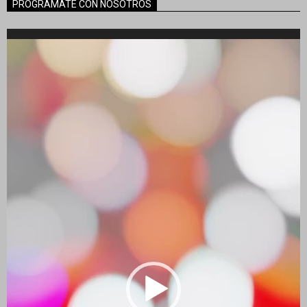
PROGRAMATE CON NOSOTROS
Reproductor
de
vídeo