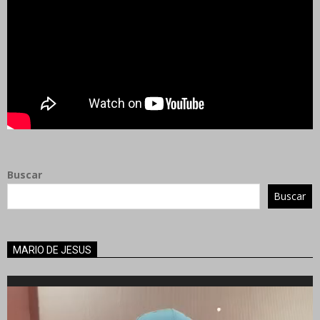
Buscar
Buscar
MARIO DE JESUS
Reproductor
de
vídeo