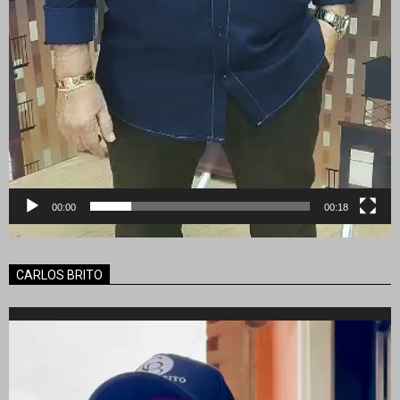
00:00
00:18
CARLOS BRITO
Reproductor
de
vídeo