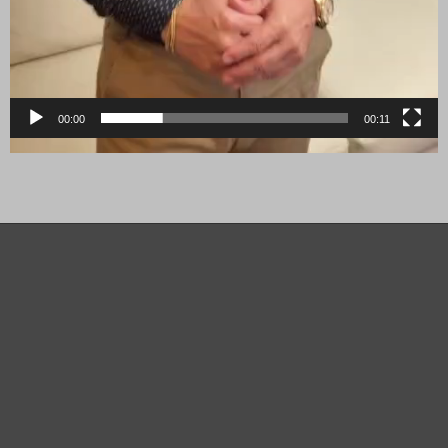
00:00
00:11