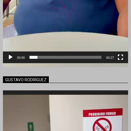
00:00
00:27
GUSTAVO RODRIGUEZ
Reproductor
de
vídeo