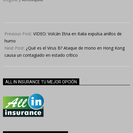
2024-
04-
Previous Post:
VIDEO: Volcán Etna en Italia expulsa anillos de
06
humo
Next Post:
¿Qué es el Virus B? Ataque de mono en Hong Kong
causa un contagiado en estado crítico
ALL IN INSURANCE TU MEJOR OPCIÓN