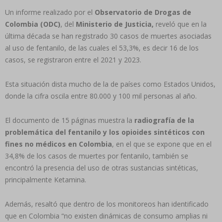
Un informe realizado por el
Observatorio de Drogas de
Colombia (ODC)
, del
Ministerio de Justicia,
reveló que en la
última década se han registrado 30 casos de muertes asociadas
al uso de fentanilo, de las cuales el 53,3%, es decir 16 de los
casos, se registraron entre el 2021 y 2023.
Esta situación dista mucho de la de países como Estados Unidos,
donde la cifra oscila entre 80.000 y 100 mil personas al año.
El documento de 15 páginas muestra la
radiografía de la
problemática del fentanilo y los opioides sintéticos con
fines no médicos en Colombia
, en el que se expone que en el
34,8% de los casos de muertes por fentanilo, también se
encontró la presencia del uso de otras sustancias sintéticas,
principalmente Ketamina.
Además, resaltó que dentro de los monitoreos han identificado
que en Colombia “no existen dinámicas de consumo amplias ni