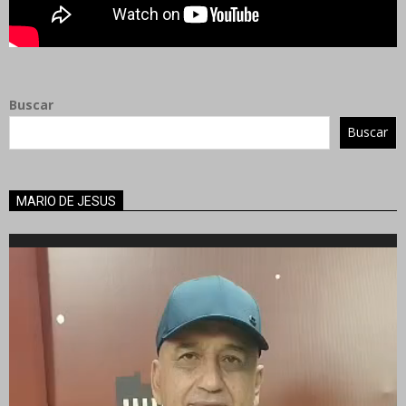
Buscar
Buscar
MARIO DE JESUS
Reproductor
de
vídeo