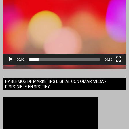
00:00
00:30
HABLEMOS DE MARKETING DIGITAL CON OMAR MESA /
DISPONIBLE EN SPOTIFY