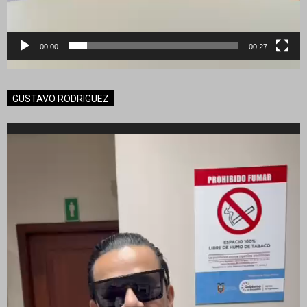
00:00
00:27
GUSTAVO RODRIGUEZ
Reproductor
de
vídeo