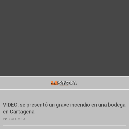
Secondary
Navigation
Menu
VIDEO: se presentó un grave incendio en una bodega
en Cartagena
IN:
COLOMBIA