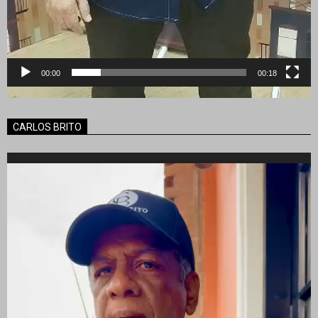
00:00
00:18
CARLOS BRITO
Reproductor
de
vídeo