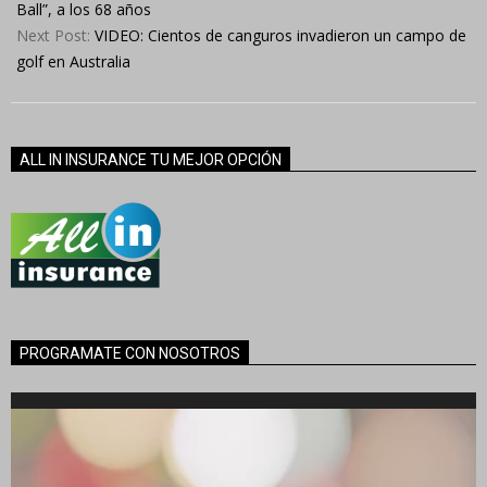
08
Ball”, a los 68 años
Next Post:
VIDEO: Cientos de canguros invadieron un campo de
golf en Australia
ALL IN INSURANCE TU MEJOR OPCIÓN
PROGRAMATE CON NOSOTROS
Reproductor
de
vídeo