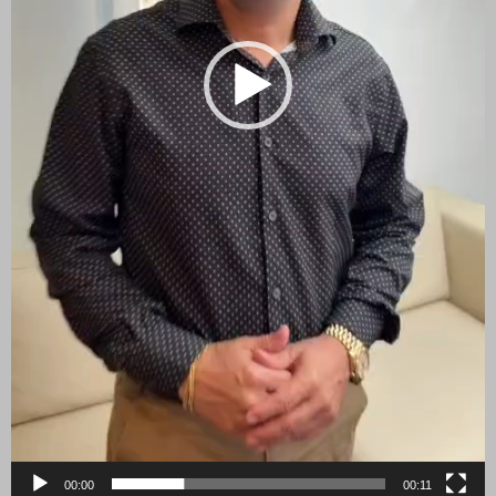
00:00
00:11