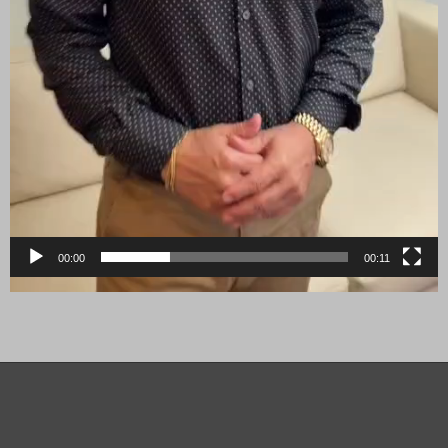
00:00
00:11