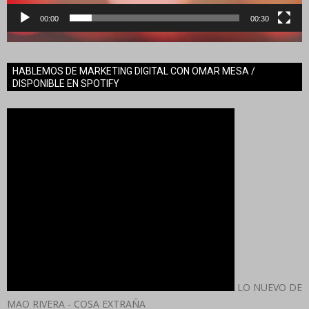
00:00
00:30
HABLEMOS DE MARKETING DIGITAL CON OMAR MESA /
DISPONIBLE EN SPOTIFY
LO NUEVO DE
MAO RIVERA - COSA EXTRAÑA