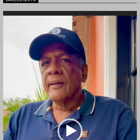
Reproductor
de
vídeo