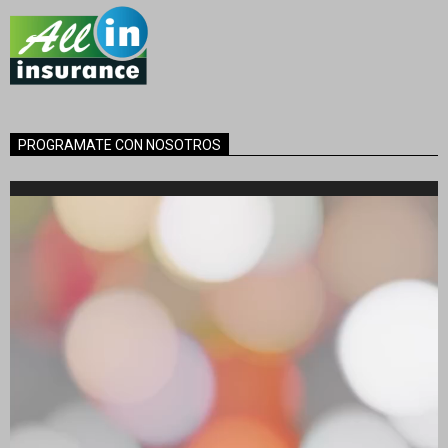
PROGRAMATE CON NOSOTROS
Reproductor
de
vídeo