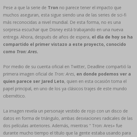
Pese a que la serie de
Tron
no parece tener el impacto que
muchos aseguran, esta sigue siendo una de las series de sci-fi
más reconocidas a nivel mundial. De esta forma, no es una
sorpresa escuchar que Disney está trabajando en una nueva
entrega. Ahora, después de años de espera,
el día de hoy se ha
compartido el primer vistazo a este proyecto, conocido
como
Tron: Ares.
Por medio de su cuenta oficial en Twitter, Deadline compartió la
primera imagen oficial de
Tron: Ares
,
en donde podemos ver a
quien parece ser Jared Leto
, quien en esta ocasión toma el
papel principal, en uno de los ya clásicos trajes de este mundo
cibernético.
La imagen revela un personaje vestido de rojo con un disco de
datos en forma de triángulo, ambas desviaciones radicales de las
dos películas anteriores. Además, mientras “ Tron: Ares» fue
durante mucho tiempo el título que la gente estaba usando para