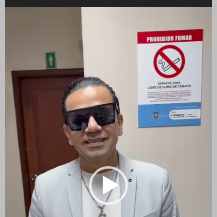
Reproductor
de
vídeo