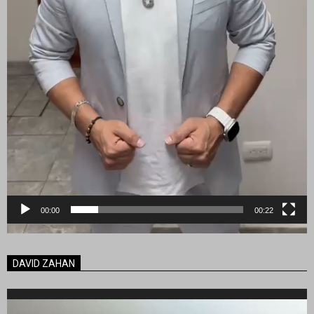
00:00
00:22
DAVID ZAHAN
Reproductor
de