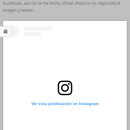
la película, aún no se ha hecho oficial. Ahora lo es. Aquí está el
imagen y teaser…
Ver esta publicación en Instagram