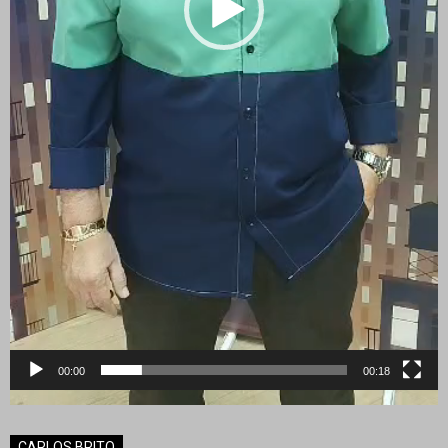
00:00
00:18
CARLOS BRITO