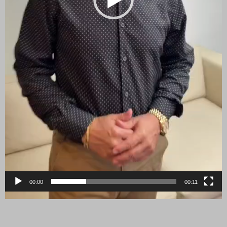
00:00
00:11