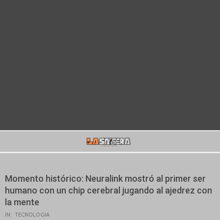
Secondary
Navigation
Menu
Momento histórico: Neuralink mostró al primer ser
humano con un chip cerebral jugando al ajedrez con
la mente
IN:
TECNOLOGIA