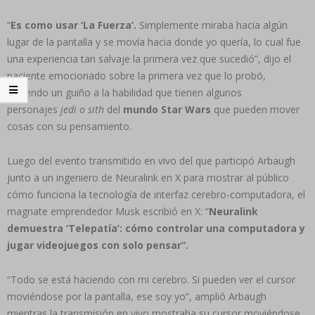
“
Es como usar ‘La Fuerza’.
Simplemente miraba hacia algún
lugar de la pantalla y se movía hacia donde yo quería, lo cual fue
una experiencia tan salvaje la primera vez que sucedió”, dijo el
paciente emocionado sobre la primera vez que lo probó,
haciendo un guiño a la habilidad que tienen algunos
personajes
jedi o sith
del
mundo Star Wars
que pueden mover
cosas con su pensamiento.
Luego del evento transmitido en vivo del que participó Arbaugh
junto a un ingeniero de Neuralink en X para mostrar al público
cómo funciona la tecnología de interfaz cerebro-computadora, el
magnate emprendedor Musk escribió en X: “
Neuralink
demuestra ‘Telepatía’: cómo controlar una computadora y
jugar videojuegos con solo pensar”.
“Todo se está haciendo con mi cerebro. Si pueden ver el cursor
moviéndose por la pantalla, ese soy yo”, amplió Arbaugh
mientras la transmisión en vivo mostraba su cursor moviéndose