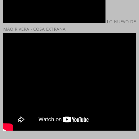
LO NUEVO DE
MAO RIVERA - COSA EXTRAÑA