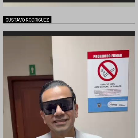
GUSTAVO RODRIGUEZ
Reproductor
de
vídeo