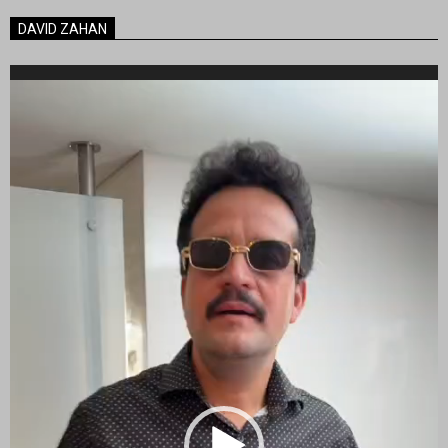
DAVID ZAHAN
Reproductor
de
vídeo