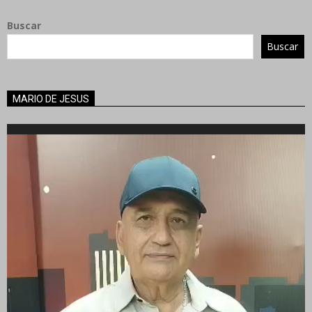
Buscar
Buscar
MARIO DE JESUS
Reproductor
de
vídeo