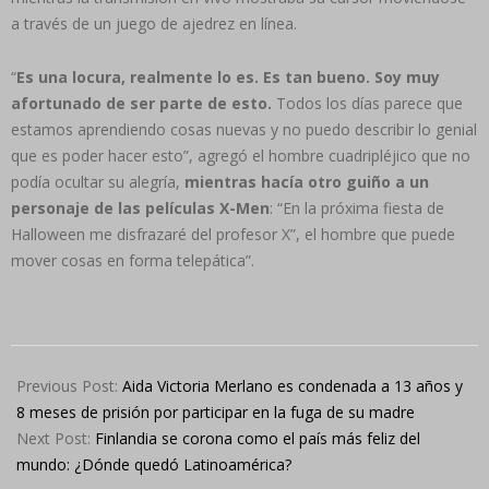
a través de un juego de ajedrez en línea.
“
Es una locura, realmente lo es. Es tan bueno. Soy muy
afortunado de ser parte de esto.
Todos los días parece que
estamos aprendiendo cosas nuevas y no puedo describir lo genial
que es poder hacer esto”, agregó el hombre cuadripléjico que no
podía ocultar su alegría,
mientras hacía otro guiño a un
personaje de las películas X-Men
: “En la próxima fiesta de
Halloween me disfrazaré del profesor X”, el hombre que puede
mover cosas en forma telepática”.
2024-
03-
Previous Post:
Aida Victoria Merlano es condenada a 13 años y
21
8 meses de prisión por participar en la fuga de su madre
Next Post:
Finlandia se corona como el país más feliz del
mundo: ¿Dónde quedó Latinoamérica?