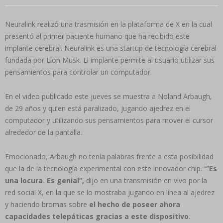
Neuralink realizó una trasmisión en la plataforma de X en la cual
presentó al primer paciente humano que ha recibido este
implante cerebral. Neuralink es una startup de tecnología cerebral
fundada por Elon Musk. El implante permite al usuario utilizar sus
pensamientos para controlar un computador.
En el video publicado este jueves se muestra a Noland Arbaugh,
de 29 años y quien está paralizado, jugando ajedrez en el
computador y utilizando sus pensamientos para mover el cursor
alrededor de la pantalla.
Emocionado, Arbaugh no tenía palabras frente a esta posibilidad
que la de la tecnología experimental con este innovador chip. “”
Es
una locura. Es genial”,
dijo en una transmisión en vivo por la
red social X, en la que se lo mostraba jugando en línea al ajedrez
y haciendo bromas sobre
el hecho de poseer ahora
capacidades telepáticas gracias a este dispositivo
.