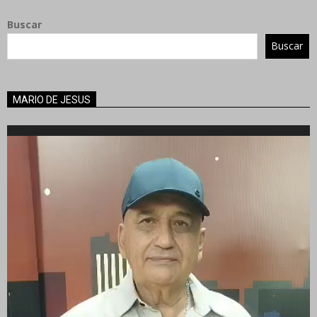
Buscar
Buscar
MARIO DE JESUS
Reproductor
de
vídeo