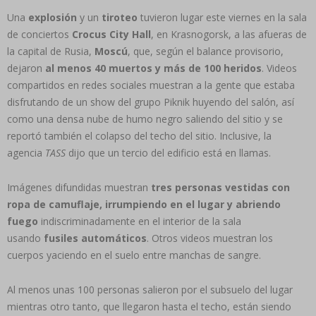
Una
explosión
y un
tiroteo
tuvieron lugar este viernes en la sala
de conciertos
Crocus City Hall
, en Krasnogorsk, a las afueras de
la capital de Rusia,
Moscú
, que, según el balance provisorio,
dejaron
al menos 40 muertos y más de 100 heridos
. Videos
compartidos en redes sociales muestran a la gente que estaba
disfrutando de un show del grupo Piknik huyendo del salón, así
como una densa nube de humo negro saliendo del sitio y se
reportó también el colapso del techo del sitio. Inclusive, la
agencia
TASS
dijo que un tercio del edificio está en llamas.
Imágenes difundidas muestran
tres personas vestidas con
ropa de camuflaje, irrumpiendo en el lugar y abriendo
fuego
indiscriminadamente en el interior de la sala
usando
fusiles automáticos
. Otros videos muestran los
cuerpos yaciendo en el suelo entre manchas de sangre.
Al menos unas 100 personas salieron por el subsuelo del lugar
mientras otro tanto, que llegaron hasta el techo, están siendo