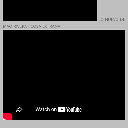
LO NUEVO DE
MAO RIVERA - COSA EXTRAÑA