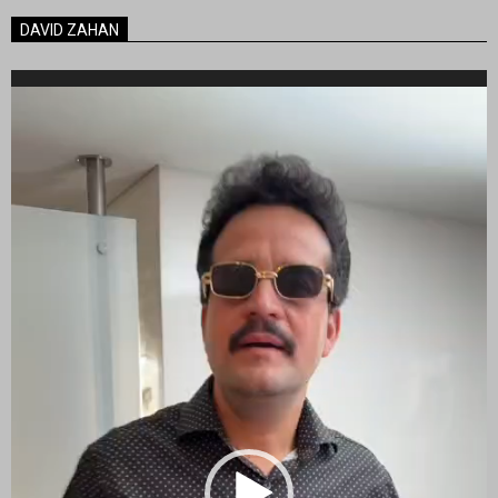
DAVID ZAHAN
Reproductor
de
vídeo