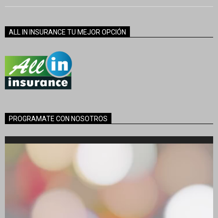
ALL IN INSURANCE TU MEJOR OPCIÓN
PROGRAMATE CON NOSOTROS
Reproductor
de
vídeo