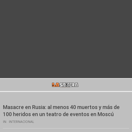
Secondary
Navigation
Menu
Masacre en Rusia: al menos 40 muertos y más de
100 heridos en un teatro de eventos en Moscú
IN:
INTERNACIONAL