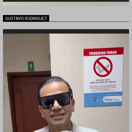
GUSTAVO RODRIGUEZ
Reproductor
de
vídeo