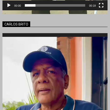
00:00
00:18
CARLOS BRITO
Reproductor
de
vídeo