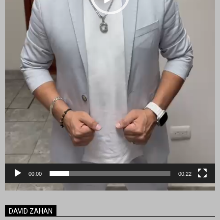
00:00
00:22
DAVID ZAHAN