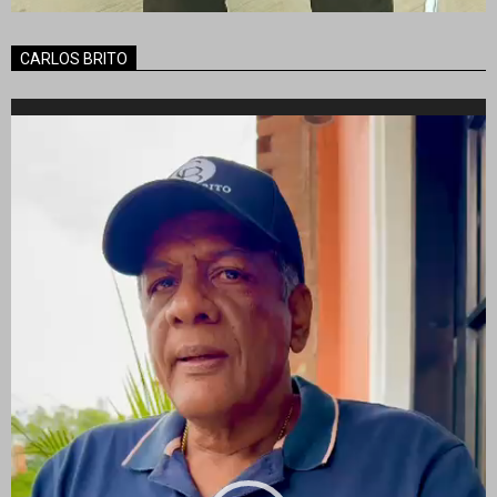
CARLOS BRITO
Reproductor
de
vídeo