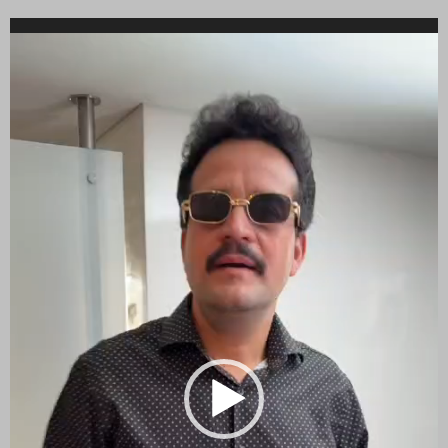
Reproductor
de
vídeo