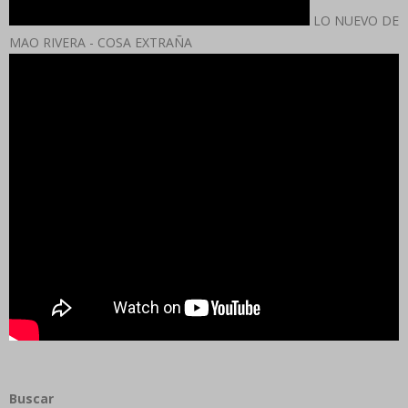
LO NUEVO DE
MAO RIVERA - COSA EXTRAÑA
Buscar