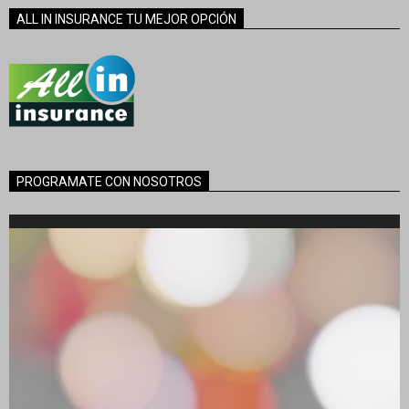
ALL IN INSURANCE TU MEJOR OPCIÓN
PROGRAMATE CON NOSOTROS
Reproductor
de
vídeo