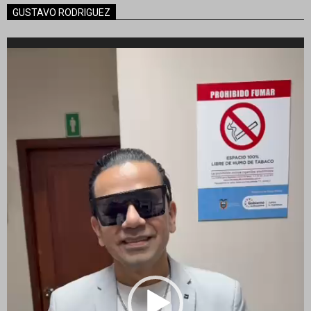
GUSTAVO RODRIGUEZ
Reproductor
de
vídeo