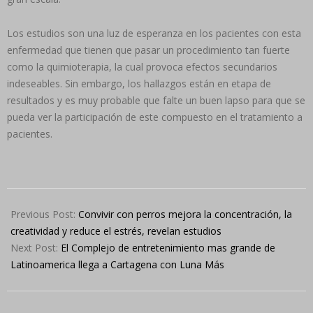
Los estudios son una luz de esperanza en los pacientes con esta
enfermedad que tienen que pasar un procedimiento tan fuerte
como la quimioterapia, la cual provoca efectos secundarios
indeseables. Sin embargo, los hallazgos están en etapa de
resultados y es muy probable que falte un buen lapso para que se
pueda ver la participación de este compuesto en el tratamiento a
pacientes.
2024-
03-
Previous Post:
Convivir con perros mejora la concentración, la
19
creatividad y reduce el estrés, revelan estudios
Next Post:
El Complejo de entretenimiento mas grande de
Latinoamerica llega a Cartagena con Luna Más