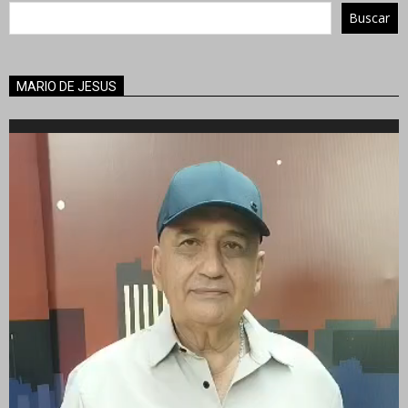
Buscar
MARIO DE JESUS
Reproductor
de
vídeo