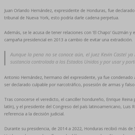
Juan Orlando Hernández, expresidente de Honduras, fue declarado 
tribunal de Nueva York, esto podría darle cadena perpetua.
Además, se le acusa de tener relaciones con ‘El Chapo’ Guzmán y e
campaña presidencial en 2013 a cambio de evitar una extradición.
Aunque la pena no se conoce aún, el juez Kevin Castel ya 
sustancia controlada a los Estados Unidos y por usar y por
Antonio Hernández, hermano del expresidente, ya fue condenado a
ser declarado culpable por narcotráfico, posesión de armas y fals
Tras conocerse el veredicto, el canciller hondureño, Enrique Reina pu
latín), y el presidente del Congreso del país latinoamericano, L
referencia a la decisión judicial.
Durante su presidencia, de 2014 a 2022, Honduras recibió más de 5