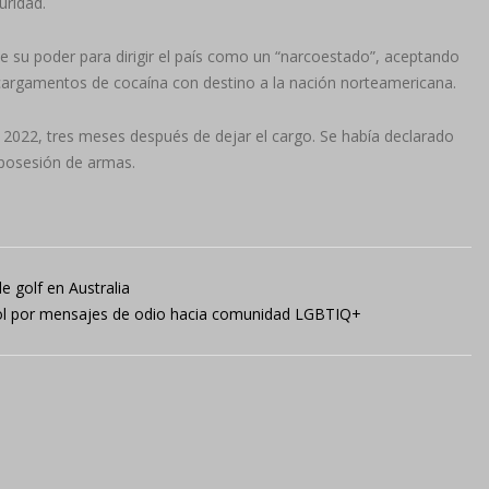
uridad.
e su poder para dirigir el país como un “narcoestado”, aceptando
 cargamentos de cocaína con destino a la nación norteamericana.
 2022, tres meses después de dejar el cargo. Se había declarado
 posesión de armas.
 golf en Australia
tcol por mensajes de odio hacia comunidad LGBTIQ+