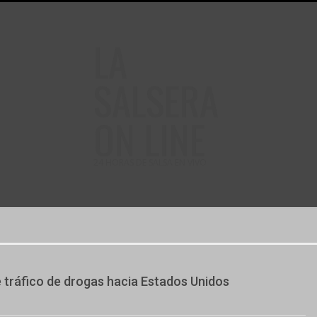
LA
SALSERA
ON LINE
24 HORAS DE SALSA EN VIVO
 tráfico de drogas hacia Estados Unidos