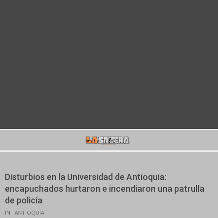
Secondary
Navigation
Menu
Disturbios en la Universidad de Antioquia:
encapuchados hurtaron e incendiaron una patrulla
de policía
IN:
ANTIOQUIA