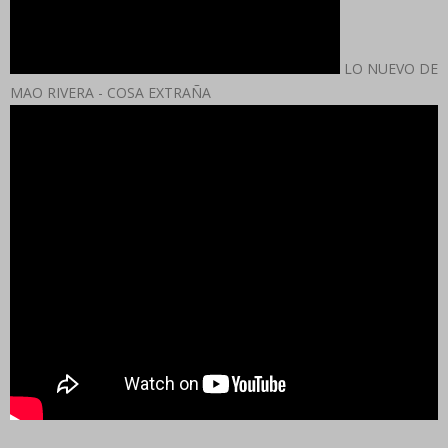
LO NUEVO DE
MAO RIVERA - COSA EXTRAÑA