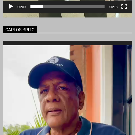
00:00
00:18
CARLOS BRITO
Reproductor
de
vídeo