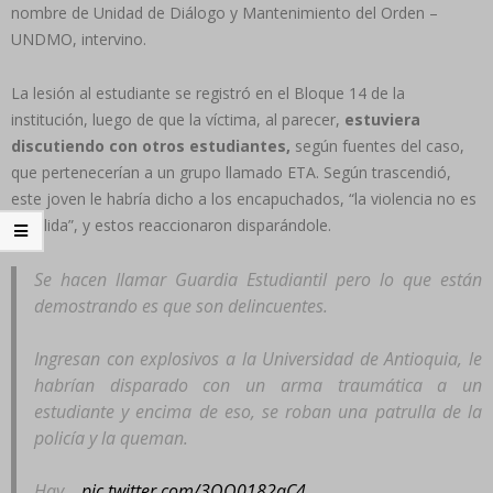
nombre de Unidad de Diálogo y Mantenimiento del Orden –
UNDMO, intervino.
La lesión al estudiante se registró en el Bloque 14 de la
institución, luego de que la víctima, al parecer,
estuviera
discutiendo con otros estudiantes,
según fuentes del caso,
que pertenecerían a un grupo llamado ETA. Según trascendió,
este joven le habría dicho a los encapuchados, “la violencia no es
la salida”, y estos reaccionaron disparándole.
Se hacen llamar Guardia Estudiantil pero lo que están
demostrando es que son delincuentes.
Ingresan con explosivos a la Universidad de Antioquia, le
habrían disparado con un arma traumática a un
estudiante y encima de eso, se roban una patrulla de la
policía y la queman.
Hay…
pic.twitter.com/3QQ0182aC4