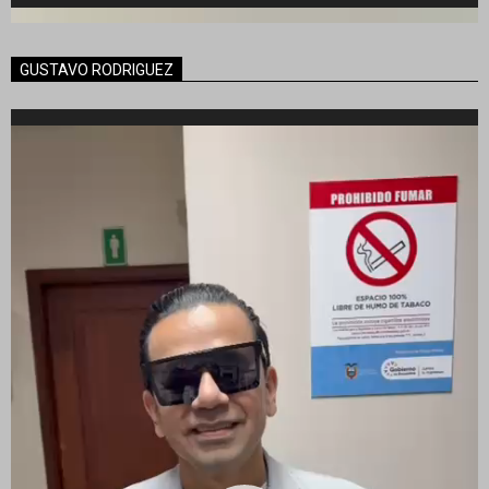
GUSTAVO RODRIGUEZ
Reproductor
de
vídeo