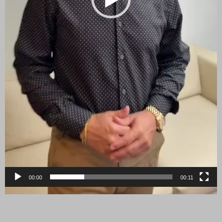
00:00
00:11