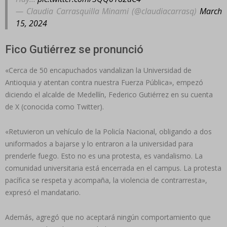
— Claudia Carrasquilla Minami (@claudiacarrasq)
March
15, 2024
Fico Gutiérrez se pronunció
«Cerca de 50 encapuchados vandalizan la Universidad de
Antioquia y atentan contra nuestra Fuerza Pública», empezó
diciendo el alcalde de Medellín, Federico Gutiérrez en su cuenta
de X (conocida como Twitter).
«Retuvieron un vehículo de la Policía Nacional, obligando a dos
uniformados a bajarse y lo entraron a la universidad para
prenderle fuego. Esto no es una protesta, es vandalismo. La
comunidad universitaria está encerrada en el campus. La protesta
pacífica se respeta y acompaña, la violencia de contrarresta»,
expresó el mandatario.
Además, agregó que no aceptará ningún comportamiento que