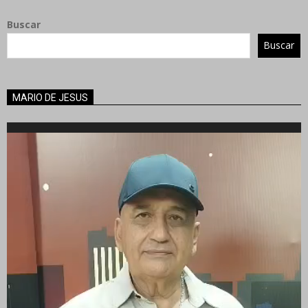
Buscar
Buscar
MARIO DE JESUS
Reproductor
de
vídeo