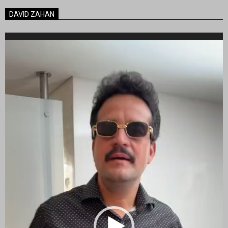
DAVID ZAHAN
Reproductor
de
vídeo