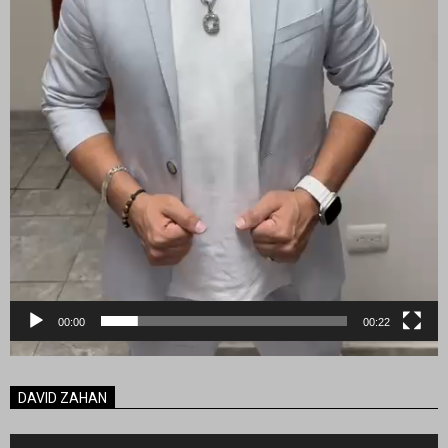
00:00
00:22
DAVID ZAHAN
Reproductor