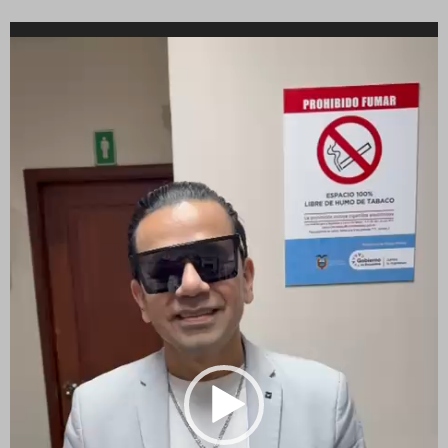
Reproductor
de
vídeo