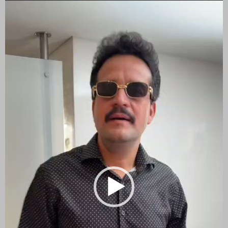
de
vídeo