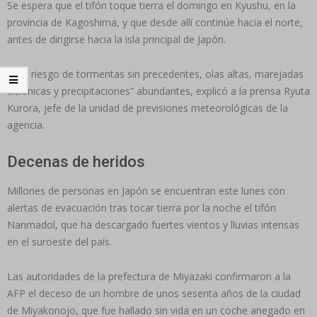
Se espera que el tifón toque tierra el domingo en Kyushu, en la
provincia de Kagoshima, y que desde allí continúe hacia el norte,
antes de dirigirse hacia la isla principal de Japón.
“Hay riesgo de tormentas sin precedentes, olas altas, marejadas
ciclónicas y precipitaciones” abundantes, explicó a la prensa Ryuta
Kurora, jefe de la unidad de previsiones meteorológicas de la
agencia.
Decenas de heridos
Millones de personas en Japón se encuentran este lunes con
alertas de evacuación tras tocar tierra por la noche el tifón
Nanmadol, que ha descargado fuertes vientos y lluvias intensas
en el suroeste del país.
Las autoridades de la prefectura de Miyazaki confirmaron a la
AFP el deceso de un hombre de unos sesenta años de la ciudad
de Miyakonojo, que fue hallado sin vida en un coche anegado en