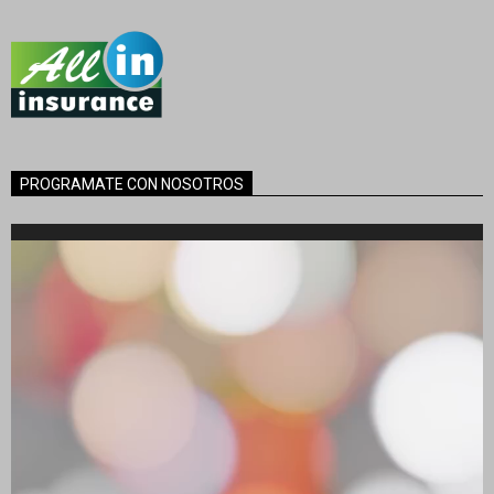
PROGRAMATE CON NOSOTROS
Reproductor
de
vídeo