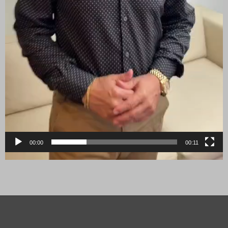
00:00
00:11