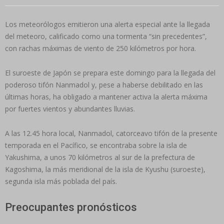
Los meteorólogos emitieron una alerta especial ante la llegada
del meteoro, calificado como una tormenta “sin precedentes”,
con rachas máximas de viento de 250 kilómetros por hora.
El suroeste de Japón se prepara este domingo para la llegada del
poderoso tifón Nanmadol y, pese a haberse debilitado en las
últimas horas, ha obligado a mantener activa la alerta máxima
por fuertes vientos y abundantes lluvias.
A las 12.45 hora local, Nanmadol, catorceavo tifón de la presente
temporada en el Pacífico, se encontraba sobre la isla de
Yakushima, a unos 70 kilómetros al sur de la prefectura de
Kagoshima, la más meridional de la isla de Kyushu (suroeste),
segunda isla más poblada del país.
Preocupantes pronósticos