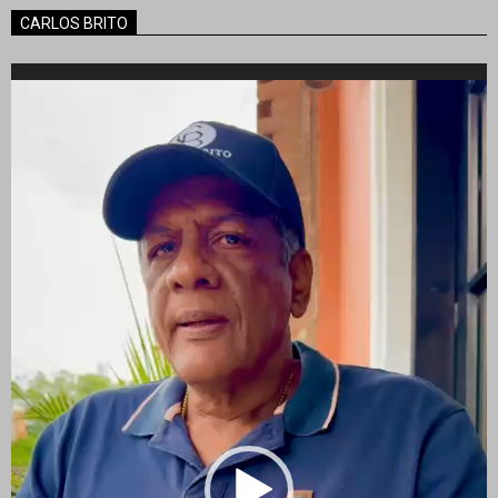
CARLOS BRITO
Reproductor
de
vídeo